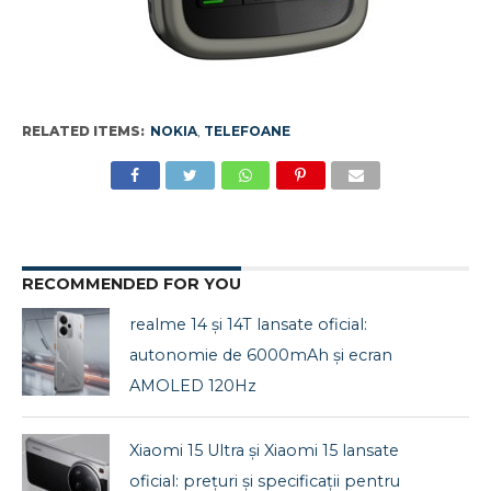
RELATED ITEMS:
NOKIA
,
TELEFOANE
RECOMMENDED FOR YOU
realme 14 și 14T lansate oficial:
autonomie de 6000mAh și ecran
AMOLED 120Hz
Xiaomi 15 Ultra și Xiaomi 15 lansate
oficial: prețuri și specificații pentru