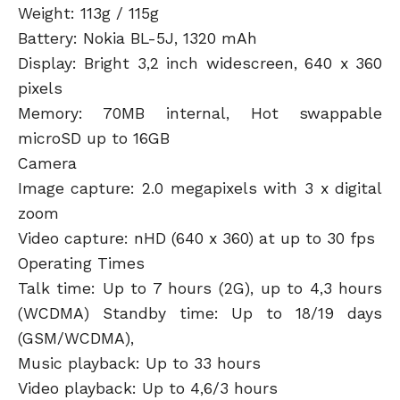
Weight: 113g / 115g
Battery: Nokia BL-5J, 1320 mAh
Display: Bright 3,2 inch widescreen, 640 x 360
pixels
Memory: 70MB internal, Hot swappable
microSD up to 16GB
Camera
Image capture: 2.0 megapixels with 3 x digital
zoom
Video capture: nHD (640 x 360) at up to 30 fps
Operating Times
Talk time: Up to 7 hours (2G), up to 4,3 hours
(WCDMA) Standby time: Up to 18/19 days
(GSM/WCDMA),
Music playback: Up to 33 hours
Video playback: Up to 4,6/3 hours