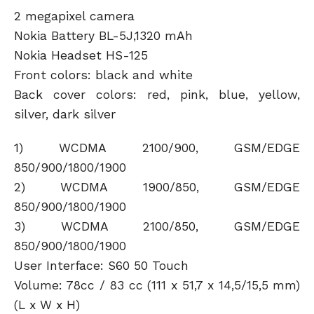
2 megapixel camera
Nokia Battery BL-5J,1320 mAh
Nokia Headset HS-125
Front colors: black and white
Back cover colors: red, pink, blue, yellow,
silver, dark silver
1) WCDMA 2100/900, GSM/EDGE
850/900/1800/1900
2) WCDMA 1900/850, GSM/EDGE
850/900/1800/1900
3) WCDMA 2100/850, GSM/EDGE
850/900/1800/1900
User Interface: S60 50 Touch
Volume: 78cc / 83 cc (111 x 51,7 x 14,5/15,5 mm)
(L x W x H)