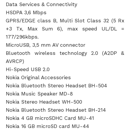
Data Services & Connectivity
HSDPA 3,6 Mbps
GPRS/EDGE class B, Multi Slot Class 32 (5 Rx
+3 Tx, Max Sum 6), max speed UL/DL =
177/296kbps.
MicroUSB, 3,5 mm AV connector
Bluetooth wireless technology 2.0 (A2DP &
AVRCP)
Hi-Speed USB 2.0
Nokia Original Accessories
Nokia Bluetooth Stereo Headset BH-504
Nokia Music Speaker MD-8
Nokia Stereo Headset WH-500
Nokia Bluetooth Stereo Headset BH-214
Nokia 4 GB microSDHC Card MU-41
Nokia 16 GB microSD card MU-44