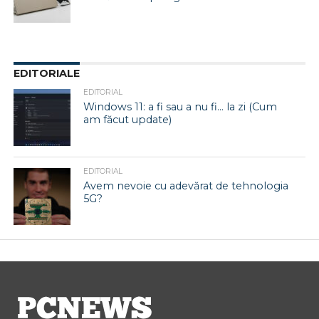
EDITORIALE
EDITORIAL
Windows 11: a fi sau a nu fi… la zi (Cum
am făcut update)
EDITORIAL
Avem nevoie cu adevărat de tehnologia
5G?