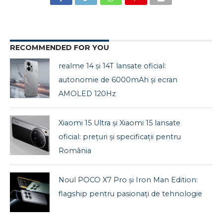
RECOMMENDED FOR YOU
realme 14 și 14T lansate oficial:
autonomie de 6000mAh și ecran
AMOLED 120Hz
Xiaomi 15 Ultra și Xiaomi 15 lansate
oficial: prețuri și specificații pentru
România
Noul POCO X7 Pro și Iron Man Edition:
flagship pentru pasionați de tehnologie