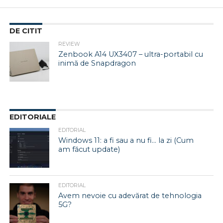
DE CITIT
REVIEW
Zenbook A14 UX3407 – ultra-portabil cu
inimă de Snapdragon
EDITORIALE
EDITORIAL
Windows 11: a fi sau a nu fi… la zi (Cum
am făcut update)
EDITORIAL
Avem nevoie cu adevărat de tehnologia
5G?