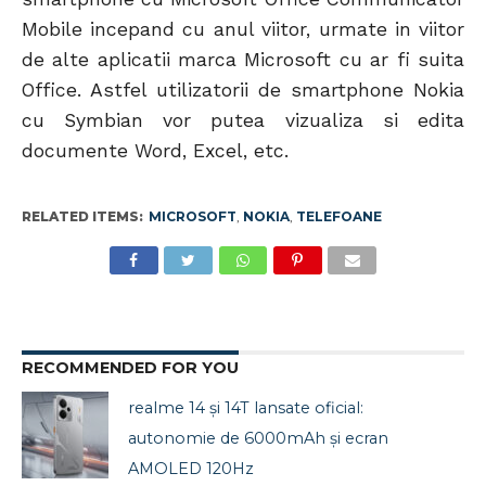
Mobile incepand cu anul viitor, urmate in viitor
de alte aplicatii marca Microsoft cu ar fi suita
Office. Astfel utilizatorii de smartphone Nokia
cu Symbian vor putea vizualiza si edita
documente Word, Excel, etc.
RELATED ITEMS:
MICROSOFT
,
NOKIA
,
TELEFOANE
RECOMMENDED FOR YOU
realme 14 și 14T lansate oficial:
autonomie de 6000mAh și ecran
AMOLED 120Hz