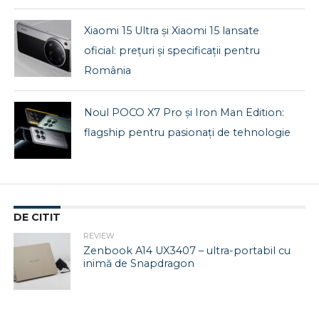
Xiaomi 15 Ultra și Xiaomi 15 lansate
oficial: prețuri și specificații pentru
România
Noul POCO X7 Pro și Iron Man Edition:
flagship pentru pasionați de tehnologie
DE CITIT
REVIEW
Zenbook A14 UX3407 – ultra-portabil cu
inimă de Snapdragon