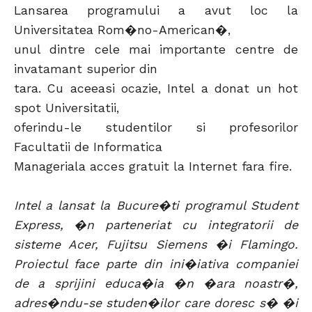
Lansarea programului a avut loc la
Universitatea Rom�no-American�,
unul dintre cele mai importante centre de
invatamant superior din
tara. Cu aceeasi ocazie, Intel a donat un hot
spot Universitatii,
oferindu-le studentilor si profesorilor
Facultatii de Informatica
Manageriala acces gratuit la Internet fara fire.
Intel a lansat la Bucure�ti programul Student
Express, �n parteneriat cu integratorii de
sisteme Acer, Fujitsu Siemens �i Flamingo.
Proiectul face parte din ini�iativa companiei
de a sprijini educa�ia �n �ara noastr�,
adres�ndu-se studen�ilor care doresc s� �i