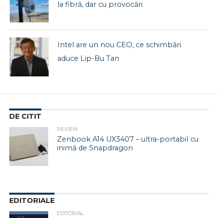
la fibră, dar cu provocări
Intel are un nou CEO, ce schimbări
aduce Lip-Bu Tan
DE CITIT
REVIEW
Zenbook A14 UX3407 – ultra-portabil cu
inimă de Snapdragon
EDITORIALE
EDITORIAL