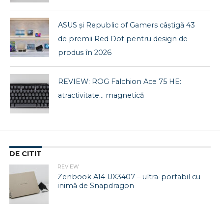
ASUS și Republic of Gamers câștigă 43
de premii Red Dot pentru design de
produs în 2026
REVIEW: ROG Falchion Ace 75 HE:
atractivitate… magnetică
DE CITIT
REVIEW
Zenbook A14 UX3407 – ultra-portabil cu
inimă de Snapdragon