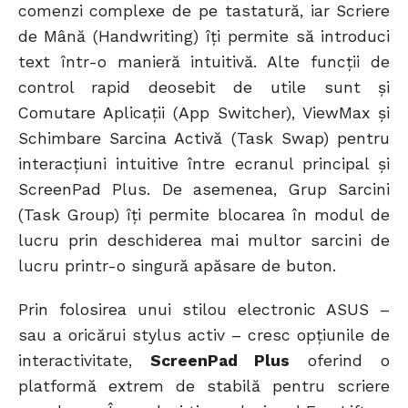
comenzi complexe de pe tastatură, iar Scriere
de Mână (Handwriting) îți permite să introduci
text într-o manieră intuitivă. Alte funcții de
control rapid deosebit de utile sunt și
Comutare Aplicații (App Switcher), ViewMax și
Schimbare Sarcina Activă (Task Swap) pentru
interacțiuni intuitive între ecranul principal și
ScreenPad Plus. De asemenea, Grup Sarcini
(Task Group) îți permite blocarea în modul de
lucru prin deschiderea mai multor sarcini de
lucru printr-o singură apăsare de buton.
Prin folosirea unui stilou electronic ASUS –
sau a oricărui stylus activ – cresc opțiunile de
interactivitate,
ScreenPad Plus
oferind o
platformă extrem de stabilă pentru scriere