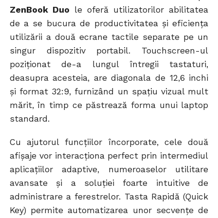
ZenBook Duo
le oferă utilizatorilor abilitatea
de a se bucura de productivitatea și eficiența
utilizării a două ecrane tactile separate pe un
singur dispozitiv portabil. Touchscreen-ul
poziționat de-a lungul întregii tastaturi,
deasupra acesteia, are diagonala de 12,6 inchi
și format 32:9, furnizând un spațiu vizual mult
mărit, în timp ce păstrează forma unui laptop
standard.
Cu ajutorul funcțiilor încorporate, cele două
afișaje vor interacționa perfect prin intermediul
aplicațiilor adaptive, numeroaselor utilitare
avansate și a soluției foarte intuitive de
administrare a ferestrelor. Tasta Rapidă (Quick
Key) permite automatizarea unor secvențe de