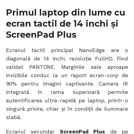
Primul laptop din lume cu
ecran tactil de 14 inchi și
ScreenPad Plus
Ecranul tactil principal NanoEdge are o
diagonală de 14 inchi, rezoluție FullHD, fiind
validat PANTONE. Marginile sale aproape
invizibile conduc la un raport ecran-corp de
90% pentru imagini captivante. Camera IR
integrată în rama superioară permite
autentificarea ultra-rapidă pe laptop, printr-o
singură privire, chiar și în condiții de iluminare
slabă.
Ecranul secundar
ScreenPad Plus
de pe