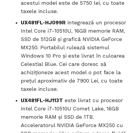
acestui model este de 5750 lei, cu toate
taxele incluse.
UX481FL-HJ099R
integrează un procesor
Intel Core i7-10510U, 16GB memorie RAM,
SSD de 512GB și grafică NVIDIA GeForce
MX250. Portabilul rulează sistemul
Windows 10 Pro și este livrat în culoarea
Celestial Blue. Cei care doresc să
achiziționeze acest model o pot face la
prețul aproximativ de 7900 Lei, cu toate
taxele incluse.
UX481FL-HJ113T
este livrat cu procesor
Intel Core i7-10510U Comet Lake, 16GB
memorie RAM și SSD de 1TB.
Acceleratorul NVIDIA GeForce MX250 cu