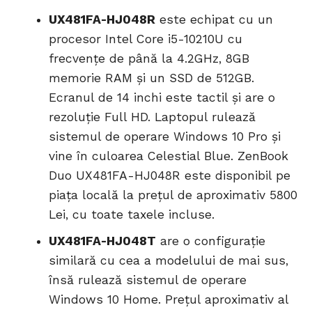
UX481FA-HJ048R
este echipat cu un
procesor Intel Core i5-10210U cu
frecvențe de până la 4.2GHz, 8GB
memorie RAM și un SSD de 512GB.
Ecranul de 14 inchi este tactil și are o
rezoluție Full HD. Laptopul rulează
sistemul de operare Windows 10 Pro și
vine în culoarea Celestial Blue. ZenBook
Duo UX481FA-HJ048R este disponibil pe
piața locală la prețul de aproximativ 5800
Lei, cu toate taxele incluse.
UX481FA-HJ048T
are o configurație
similară cu cea a modelului de mai sus,
însă rulează sistemul de operare
Windows 10 Home. Prețul aproximativ al