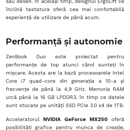
sau desen. În același timp, designul ErgoLift ce
înclină tastatura oferă cea mai confortabilă
experiență de utilizare de până acum.
Performanță și autonomie
ZenBook Duo este proiectat pentru
performanțe de top atunci când sunteți în
mișcare. Acesta are la bază procesoarele Intel
Core i7 quad-core din generația a 10-a și
frecvențe de până la 4,9 GHz. Memoria RAM
urcă până la 16 GB LPDDR3, în timp ce datele
sunt stocate pe unități SSD PCIe 3.0 x4 de 1TB.
Acceleratorul
NVIDIA GeForce MX250
oferă
posibilități grafice pentru munca de creație,