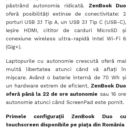
păstrând autonomia ridicată.
ZenBook Duo
oferă posibilități extinse de conectivitate: 2
porturi USB 3.1 Tip A, un USB 3.1 Tip C (USB-C),
ieșire HDMI, cititor de carduri MicroSD și
conexiune wireless ultra-rapidă Intel Wi-Fi 6
(Gig+).
Laptopurile cu autonomie crescută oferă mai
multă libertatea atunci când vă aflați în
mișcare. Având o baterie internă de 70 Wh și
un hardware extrem de eficient,
ZenBook Duo
oferă până la 22 de ore autonomie
sau 16 ore
autonomie atunci când ScreenPad este pornit.
Primele configurații ZenBook Duo cu
touchscreen disponibile pe piața din România