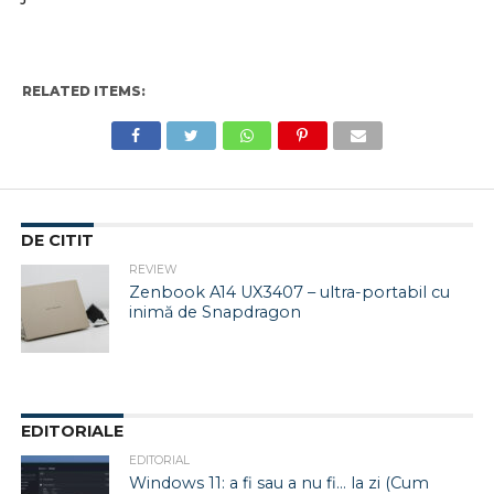
RELATED ITEMS:
DE CITIT
REVIEW
Zenbook A14 UX3407 – ultra-portabil cu
inimă de Snapdragon
EDITORIALE
EDITORIAL
Windows 11: a fi sau a nu fi… la zi (Cum