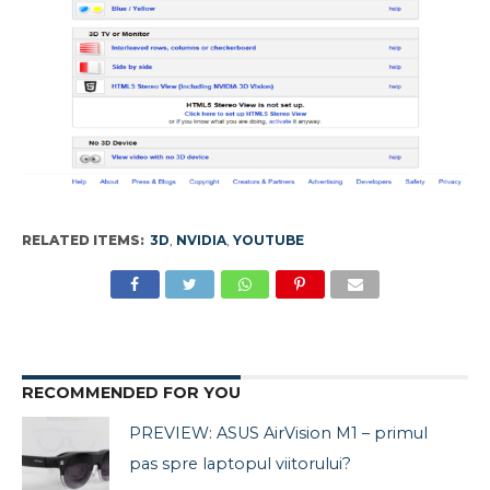
RELATED ITEMS:
3D
,
NVIDIA
,
YOUTUBE
RECOMMENDED FOR YOU
PREVIEW: ASUS AirVision M1 – primul
pas spre laptopul viitorului?