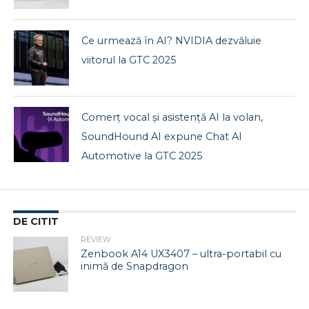
Ce urmează în AI? NVIDIA dezvăluie
viitorul la GTC 2025
Comerț vocal și asistență AI la volan,
SoundHound AI expune Chat AI
Automotive la GTC 2025
DE CITIT
REVIEW
Zenbook A14 UX3407 – ultra-portabil cu
inimă de Snapdragon