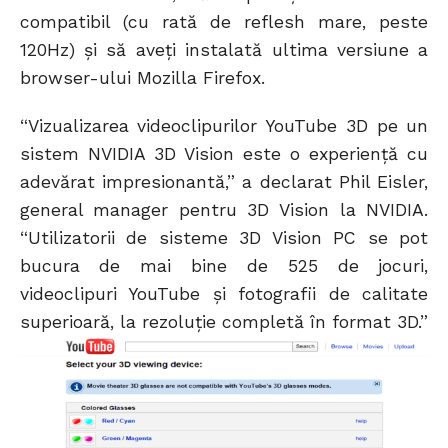
compatibil (cu rată de reflesh mare, peste
120Hz) și să aveți instalată ultima versiune a
browser-ului Mozilla Firefox.
“Vizualizarea videoclipurilor YouTube 3D pe un
sistem NVIDIA 3D Vision este o experienţă cu
adevărat impresionantă,” a declarat Phil Eisler,
general manager pentru 3D Vision la NVIDIA.
“Utilizatorii de sisteme 3D Vision PC se pot
bucura de mai bine de 525 de jocuri,
videoclipuri YouTube şi fotografii de calitate
superioară, la rezoluţie completă în format 3D.”