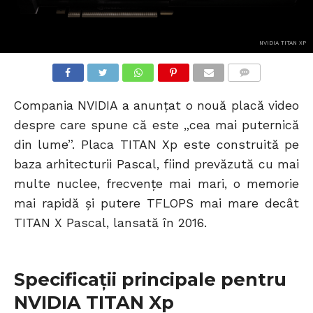
NVIDIA TITAN XP
COMMENTS
Compania NVIDIA a anunțat o nouă placă video
despre care spune că este „cea mai puternică
din lume”. Placa TITAN Xp este construită pe
baza arhitecturii Pascal, fiind prevăzută cu mai
multe nuclee, frecvențe mai mari, o memorie
mai rapidă și putere TFLOPS mai mare decât
TITAN X Pascal, lansată în 2016.
Specificații principale pentru
NVIDIA TITAN Xp