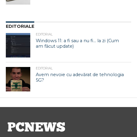
EDITORIALE
EDITORIAL
Windows 11: a fi sau a nu fi… la zi (Cum
am făcut update)
EDITORIAL
Avem nevoie cu adevărat de tehnologia
5G?