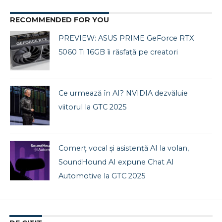
RECOMMENDED FOR YOU
PREVIEW: ASUS PRIME GeForce RTX
5060 Ti 16GB îi răsfață pe creatori
Ce urmează în AI? NVIDIA dezvăluie
viitorul la GTC 2025
Comerț vocal și asistență AI la volan,
SoundHound AI expune Chat AI
Automotive la GTC 2025