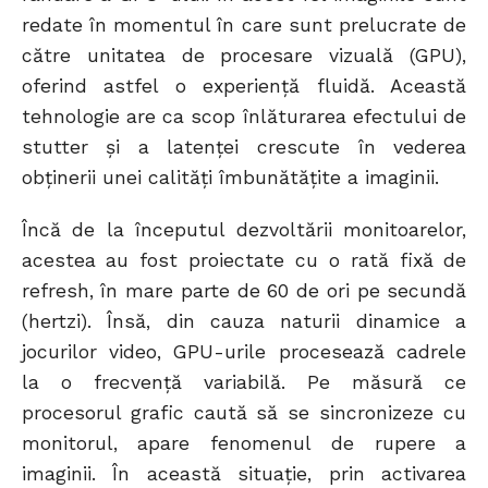
redate în momentul în care sunt prelucrate de
către unitatea de procesare vizuală (GPU),
oferind astfel o experiență fluidă. Această
tehnologie are ca scop înlăturarea efectului de
stutter și a latenței crescute în vederea
obținerii unei calități îmbunătățite a imaginii.
Încă de la începutul dezvoltării monitoarelor,
acestea au fost proiectate cu o rată fixă de
refresh, în mare parte de 60 de ori pe secundă
(hertzi). Însă, din cauza naturii dinamice a
jocurilor video, GPU-urile procesează cadrele
la o frecvență variabilă. Pe măsură ce
procesorul grafic caută să se sincronizeze cu
monitorul, apare fenomenul de rupere a
imaginii. În această situație, prin activarea