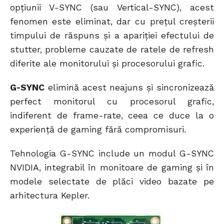
opțiunii V-SYNC (sau Vertical-SYNC), acest
fenomen este eliminat, dar cu prețul creșterii
timpului de răspuns și a apariției efectului de
stutter, probleme cauzate de ratele de refresh
diferite ale monitorului și procesorului grafic.
G-SYNC
elimină acest neajuns și sincronizează
perfect monitorul cu procesorul grafic,
indiferent de frame-rate, ceea ce duce la o
experiență de gaming fără compromisuri.
Tehnologia G-SYNC include un modul G-SYNC
NVIDIA, integrabil în monitoare de gaming și în
modele selectate de plăci video bazate pe
arhitectura Kepler.