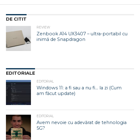
DE CITIT
REVIEW
Zenbook A14 UX3407 – ultra-portabil cu
inimă de Snapdragon
EDITORIALE
EDITORIAL
Windows 11: a fi sau a nu fi… la zi (Cum
am făcut update)
EDITORIAL
Avem nevoie cu adevărat de tehnologia
5G?