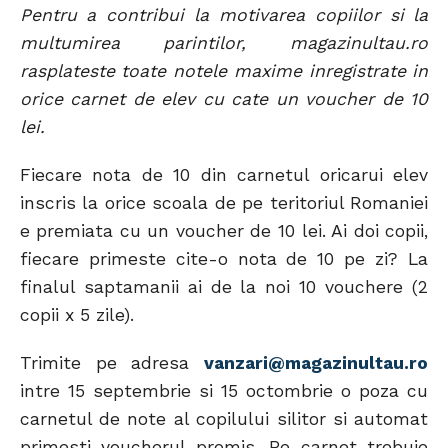
Pentru a contribui la motivarea copiilor si la
multumirea parintilor, magazinultau.ro
rasplateste toate notele maxime inregistrate in
orice carnet de elev cu cate un voucher de 10
lei.
Fiecare nota de 10 din carnetul oricarui elev
inscris la orice scoala de pe teritoriul Romaniei
e premiata cu un voucher de 10 lei. Ai doi copii,
fiecare primeste cite-o nota de 10 pe zi? La
finalul saptamanii ai de la noi 10 vouchere (2
copii x 5 zile).
Trimite pe adresa
vanzari@magazinultau.ro
intre 15 septembrie si 15 octombrie o poza cu
carnetul de note al copilului silitor si automat
primesti voucherul promis. Pe carnet trebuie