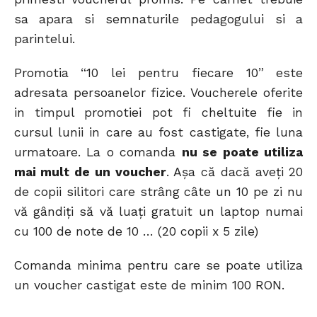
sa apara si semnaturile pedagogului si a
parintelui.
Promotia “10 lei pentru fiecare 10” este
adresata persoanelor fizice. Voucherele oferite
in timpul promotiei pot fi cheltuite fie in
cursul lunii in care au fost castigate, fie luna
urmatoare. La o comanda
nu se poate utiliza
mai mult de un voucher
. Aşa că dacă aveţi 20
de copii silitori care strâng câte un 10 pe zi nu
vă gândiţi să vă luaţi gratuit un laptop numai
cu 100 de note de 10 … (20 copii x 5 zile)
Comanda minima pentru care se poate utiliza
un voucher castigat este de minim 100 RON.