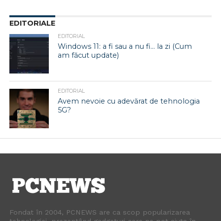
EDITORIALE
EDITORIAL
Windows 11: a fi sau a nu fi… la zi (Cum
am făcut update)
EDITORIAL
Avem nevoie cu adevărat de tehnologia
5G?
Fondat în 2004, PCNEWS are ca scop popularizarea