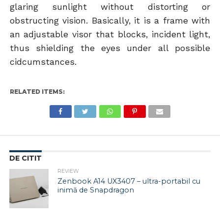
glaring sunlight without distorting or
obstructing vision. Basically, it is a frame with
an adjustable visor that blocks, incident light,
thus shielding the eyes under all possible
cidcumstances.
RELATED ITEMS:
DE CITIT
REVIEW
Zenbook A14 UX3407 – ultra-portabil cu
inimă de Snapdragon