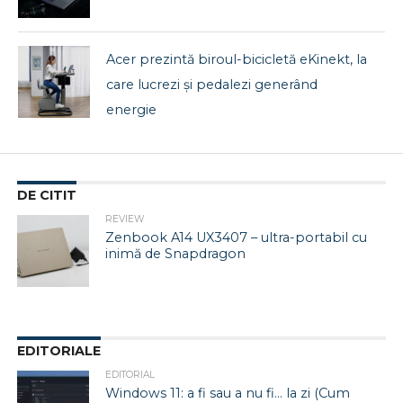
Acer prezintă biroul-bicicletă eKinekt, la
care lucrezi și pedalezi generând
energie
DE CITIT
REVIEW
Zenbook A14 UX3407 – ultra-portabil cu
inimă de Snapdragon
EDITORIALE
EDITORIAL
Windows 11: a fi sau a nu fi… la zi (Cum