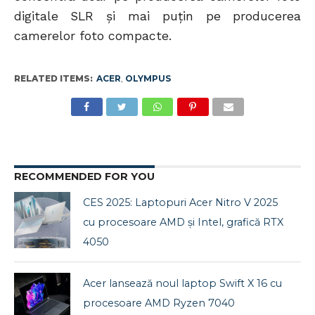
digitale SLR şi mai puţin pe producerea
camerelor foto compacte.
RELATED ITEMS:
ACER
,
OLYMPUS
RECOMMENDED FOR YOU
CES 2025: Laptopuri Acer Nitro V 2025
cu procesoare AMD și Intel, grafică RTX
4050
Acer lansează noul laptop Swift X 16 cu
procesoare AMD Ryzen 7040