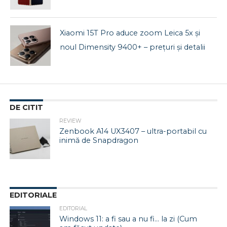
Xiaomi 15T Pro aduce zoom Leica 5x și
noul Dimensity 9400+ – prețuri și detalii
DE CITIT
REVIEW
Zenbook A14 UX3407 – ultra-portabil cu
inimă de Snapdragon
EDITORIALE
EDITORIAL
Windows 11: a fi sau a nu fi… la zi (Cum