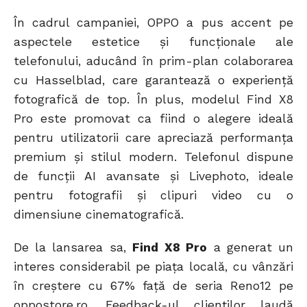
În cadrul campaniei, OPPO a pus accent pe
aspectele estetice și funcționale ale
telefonului, aducând în prim-plan colaborarea
cu Hasselblad, care garantează o experiență
fotografică de top. În plus, modelul Find X8
Pro este promovat ca fiind o alegere ideală
pentru utilizatorii care apreciază performanța
premium și stilul modern. Telefonul dispune
de funcții AI avansate și Livephoto, ideale
pentru fotografii și clipuri video cu o
dimensiune cinematografică.
De la lansarea sa,
Find X8 Pro
a generat un
interes considerabil pe piața locală, cu vânzări
în creștere cu 67% față de seria Reno12 pe
oppostore.ro. Feedback-ul clienților laudă