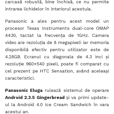
carcasă robustă, bine închisă, ce nu permite
intrarea lichidelor în interiorul acestuia.
Panasonic a ales pentru acest model un
procesor Texas Instruments dual-core OMAP
4430, tactat la frecvența de 1GHz. Camera
video are rezoluția de 8 megapixeli iar memoria
disponibilă efectiv pentru utilizator este de
4.28GB. Ecranul cu diagonala de 4.3 inci și
rezoluție 960×540 pixeli, poate fi comparat cu
cel prezent pe HTC Sensation, având aceleași
caracteristici.
Panasonic Eluga
rulează sistemul de operare
Android 2.3.5 Gingerbread
și va primi update-
ul la Android 4.0 Ice Cream Sandwich în vara
acestui an.