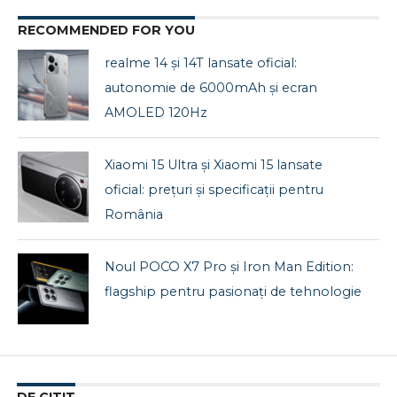
RECOMMENDED FOR YOU
realme 14 și 14T lansate oficial:
autonomie de 6000mAh și ecran
AMOLED 120Hz
Xiaomi 15 Ultra și Xiaomi 15 lansate
oficial: prețuri și specificații pentru
România
Noul POCO X7 Pro și Iron Man Edition:
flagship pentru pasionați de tehnologie