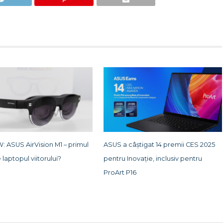
: ASUS AirVision M1 – primul
ASUS a câștigat 14 premii CES 2025
 laptopul viitorului?
pentru Inovație, inclusiv pentru
ProArt P16