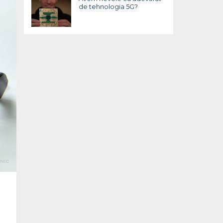
de tehnologia 5G?
NIC