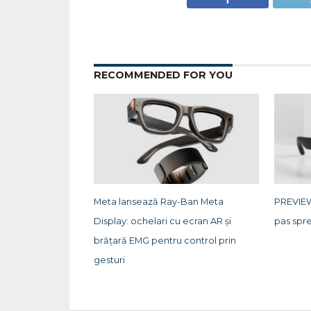
RECOMMENDED FOR YOU
Meta lansează Ray-Ban Meta
PREVIEW
Display: ochelari cu ecran AR și
pas spre
brățară EMG pentru control prin
gesturi