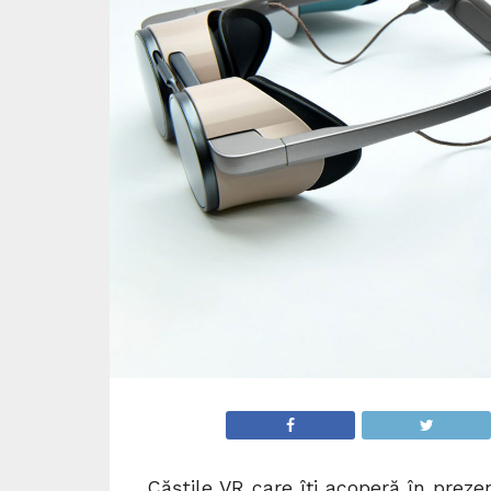
Căștile VR care îți acoperă în prez