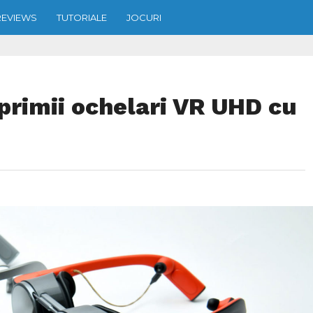
REVIEWS
TUTORIALE
JOCURI
primii ochelari VR UHD cu