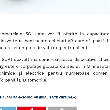
i comerciale 5G, care vor fi oferite la capacitate
ezvolte în continuare ochelari VR care să poată fi
ând astfel un plus de valoare pentru clienți.
SUA) dezvoltă și comercializează dispozitive cheie
ny
este o corporație globală cu sediul în Minnesota,
chimice și electrice pentru numeroase domenii
nic până la automobile.
HELARI
,
PANASONIC
,
VR (REALITATE VIRTUALĂ)