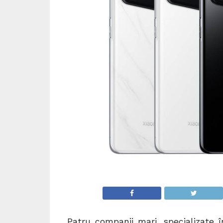
Patru companii mari, specializate î