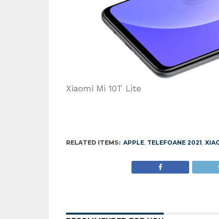
Xiaomi Mi 10T Lite
RELATED ITEMS:
APPLE
,
TELEFOANE 2021
,
XIA