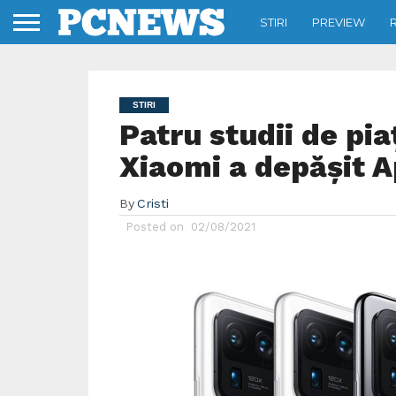
STIRI
PREVIEW
STIRI
Patru studii de pi
Xiaomi a depășit A
By
Cristi
Posted on
02/08/2021