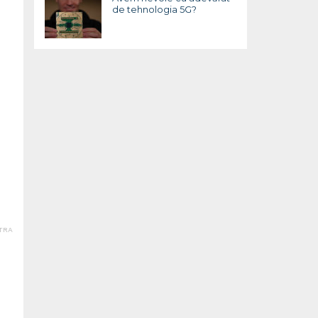
de tehnologia 5G?
LTRA