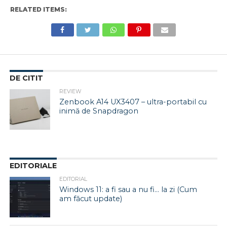
RELATED ITEMS:
DE CITIT
REVIEW
Zenbook A14 UX3407 – ultra-portabil cu
inimă de Snapdragon
EDITORIALE
EDITORIAL
Windows 11: a fi sau a nu fi… la zi (Cum
am făcut update)