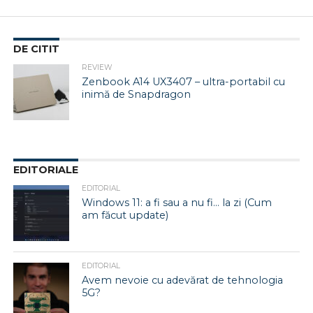
DE CITIT
REVIEW
Zenbook A14 UX3407 – ultra-portabil cu
inimă de Snapdragon
EDITORIALE
EDITORIAL
Windows 11: a fi sau a nu fi… la zi (Cum
am făcut update)
EDITORIAL
Avem nevoie cu adevărat de tehnologia
5G?