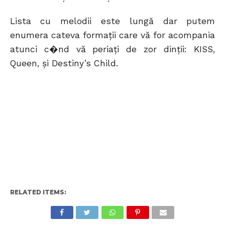
Lista cu melodii este lungă dar putem
enumera cateva formaţii care vă for acompania
atunci c�nd vă periaţi de zor dinţii: KISS,
Queen, şi Destiny’s Child.
RELATED ITEMS: