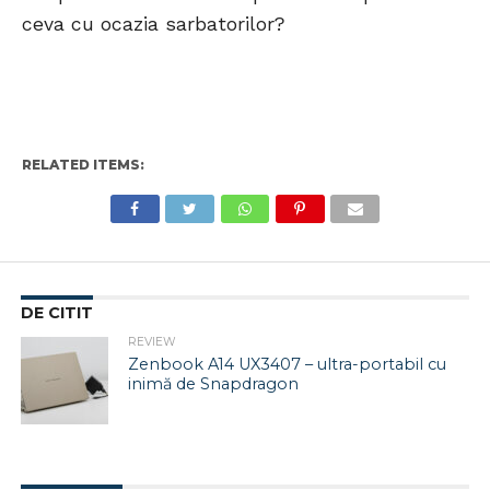
ceva cu ocazia sarbatorilor?
RELATED ITEMS:
DE CITIT
REVIEW
Zenbook A14 UX3407 – ultra-portabil cu
inimă de Snapdragon