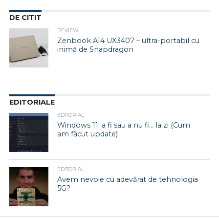
DE CITIT
REVIEW
Zenbook A14 UX3407 – ultra-portabil cu
inimă de Snapdragon
EDITORIALE
EDITORIAL
Windows 11: a fi sau a nu fi… la zi (Cum
am făcut update)
EDITORIAL
Avem nevoie cu adevărat de tehnologia
5G?