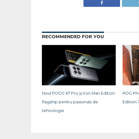
RECOMMENDED FOR YOU
Noul POCO X7 Pro și Iron Man Edition:
ROG Pho
flagship pentru pasionați de
Edition: 
tehnologie