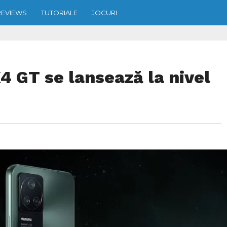
REVIEWS
TUTORIALE
JOCURI
 GT se lansează la nivel