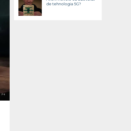
de tehnologia 5G?
 F4