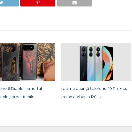
ne 6 Diablo Immortal
realme anunţă telefonul 10 Pro+ cu
încleștarea titanilor
ecran curbat la 120Hz