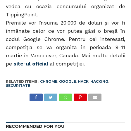
vedea cu ocazia concursului organizat de
TippingPoint.
Premiile vor însuma 20.000 de dolari și vor fi
înmânate celor ce vor putea găsi o breșă în
codul Google Chrome. Pentru cei interesați,
competiția se va organiza în perioada 9-11
martie în Vancouver, Canada. Mai multe detalii
pe
site-ul oficial
al competiției.
RELATED ITEMS:
CHROME
,
GOOGLE
,
HACK
,
HACKING
,
SECURITATE
RECOMMENDED FOR YOU