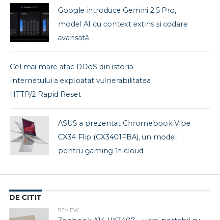
Google introduce Gemini 2.5 Pro,
model AI cu context extins și codare
avansată
Cel mai mare atac DDoS din istoria
Internetului a exploatat vulnerabilitatea
HTTP/2 Rapid Reset
ASUS a prezentat Chromebook Vibe
CX34 Flip (CX3401FBA), un model
pentru gaming în cloud
DE CITIT
REVIEW