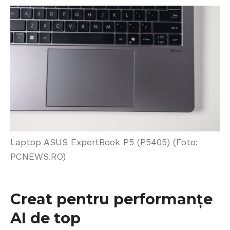
Laptop ASUS ExpertBook P5 (P5405) (Foto:
PCNEWS.RO)
Creat pentru performanțe
AI de top