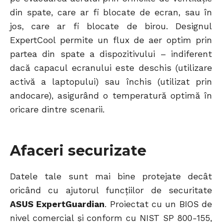
din spate, care ar fi blocate de ecran, sau în
jos, care ar fi blocate de birou. Designul
ExpertCool permite un flux de aer optim prin
partea din spate a dispozitivului – indiferent
dacă capacul ecranului este deschis (utilizare
activă a laptopului) sau închis (utilizat prin
andocare), asigurând o temperatură optimă în
oricare dintre scenarii.
Afaceri securizate
Datele tale sunt mai bine protejate decât
oricând cu ajutorul funcțiilor de securitate
ASUS ExpertGuardian
. Proiectat cu un BIOS de
nivel comercial și conform cu NIST SP 800-155,