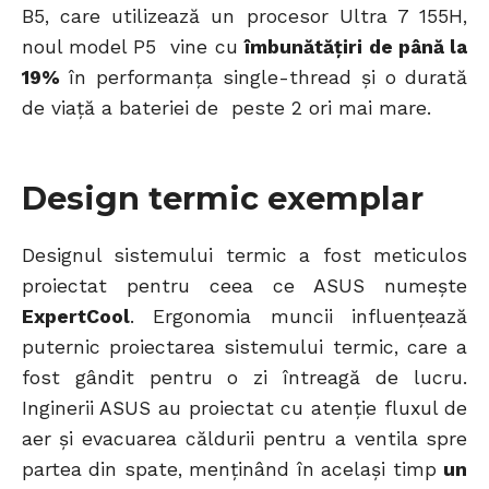
B5, care utilizează un procesor Ultra 7 155H,
noul model P5 vine cu
îmbunătățiri de până la
19%
în performanța single-thread și o durată
de viață a bateriei de peste 2 ori mai mare.
Design termic exemplar
Designul sistemului termic a fost meticulos
proiectat pentru ceea ce ASUS numește
ExpertCool
. Ergonomia muncii influențează
puternic proiectarea sistemului termic, care a
fost gândit pentru o zi întreagă de lucru.
Inginerii ASUS au proiectat cu atenție fluxul de
aer și evacuarea căldurii pentru a ventila spre
partea din spate, menținând în același timp
un