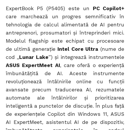
ExpertBook P5 (P5405) este un
PC Copilot+
care marchează un progres semnificativ în
tehnologia de calcul alimentată de AI pentru
antreprenori, prosumatori și întreprinderi mici.
Modelul flagship este echipat cu procesoare
de ultimă generație
Intel Core Ultra
(nume de
cod „
Lunar Lake
”) și integrează instrumentele
ASUS ExpertMeet AI
, care oferă o experiență
îmbunătățită de AI. Aceste instrumente
revoluționează întâlnirile online cu funcții
avansate precum traducerea AI, rezumatele
automate ale întâlnirilor și prioritizarea
inteligentă a punctelor de discuție. În plus față
de experiențele Copilot din Windows 11, ASUS
AI ExpertMeet, asistentul AI de pe dispozitiv,