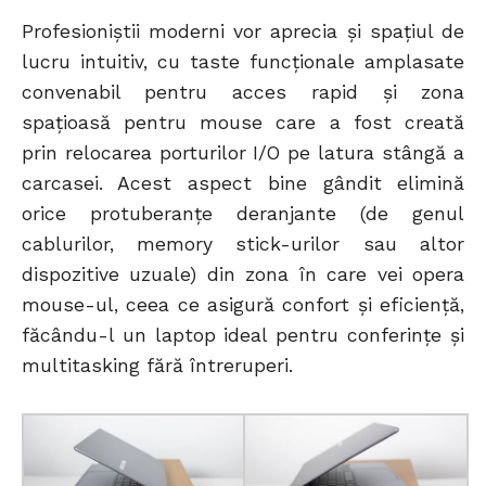
Profesioniștii moderni vor aprecia și spațiul de
lucru intuitiv, cu taste funcționale amplasate
convenabil pentru acces rapid și zona
spațioasă pentru mouse care a fost creată
prin relocarea porturilor I/O pe latura stângă a
carcasei. Acest aspect bine gândit elimină
orice protuberanțe deranjante (de genul
cablurilor, memory stick-urilor sau altor
dispozitive uzuale) din zona în care vei opera
mouse-ul, ceea ce asigură confort și eficiență,
făcându-l un laptop ideal pentru conferințe și
multitasking fără întreruperi.