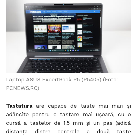
Laptop ASUS ExpertBook P5 (P5405) (Foto:
PCNEWS.RO)
Tastatura
are capace de taste mai mari și
adâncite pentru o tastare mai ușoară, cu o
cursă a tastelor de 1,5 mm și un pas (adică
distanța dintre centrele a două taste