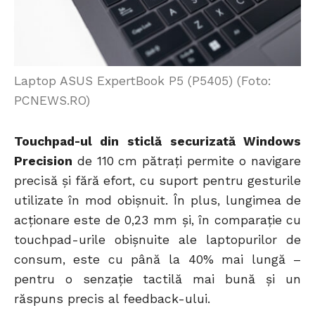
Laptop ASUS ExpertBook P5 (P5405) (Foto:
PCNEWS.RO)
Touchpad-ul din sticlă securizată Windows
Precision
de 110 cm pătrați permite o navigare
precisă și fără efort, cu suport pentru gesturile
utilizate în mod obișnuit. În plus, lungimea de
acționare este de 0,23 mm și, în comparație cu
touchpad-urile obișnuite ale laptopurilor de
consum, este cu până la 40% mai lungă –
pentru o senzație tactilă mai bună și un
răspuns precis al feedback-ului.