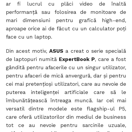
ar fi lucrul cu plăci video de înaltă
performanță sau folosirea de monitoare de
mari dimensiuni pentru grafică high-end,
aproape orice ai de făcut cu un calculator poți
face cu un laptop.
Din acest motiv,
ASUS
a creat o serie specială
de laptopuri numită
ExpertBook P
, care a fost
gândită pentru afacerile cu un singur utilizator,
pentru afaceri de mică anvergură, dar și pentru
cei mai pretențioși utilizatori, care au nevoie de
puterea inteligenței artificiale care să le
îmbunătățească întreaga muncă. Iar cel mai
versatil dintre modele este flagship-ul P5,
care oferă utilizatorilor din mediul de business
tot ce au nevoie pentru sarcinile uzuale,