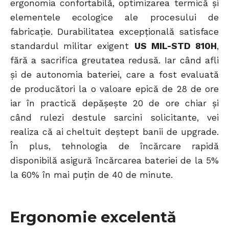
ergonomia confortabilă, optimizarea termică și
elementele ecologice ale procesului de
fabricație. Durabilitatea excepțională satisface
standardul militar exigent
US MIL-STD 810H
,
fără a sacrifica greutatea redusă. Iar când afli
și de autonomia bateriei, care a fost evaluată
de producători la o valoare epică de 28 de ore
iar în practică depășește 20 de ore chiar și
când rulezi destule sarcini solicitante, vei
realiza că ai cheltuit deștept banii de upgrade.
În plus, tehnologia de încărcare rapidă
disponibilă asigură încărcarea bateriei de la 5%
la 60% în mai puțin de 40 de minute.
Ergonomie excelentă