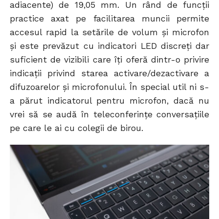
adiacente) de 19,05 mm. Un rând de funcții
practice axat pe facilitarea muncii permite
accesul rapid la setările de volum și microfon
și este prevăzut cu indicatori LED discreți dar
suficient de vizibili care îți oferă dintr-o privire
indicații privind starea activare/dezactivare a
difuzoarelor și microfonului. În special util ni s-
a părut indicatorul pentru microfon, dacă nu
vrei să se audă în teleconferințe conversațiile
pe care le ai cu colegii de birou.