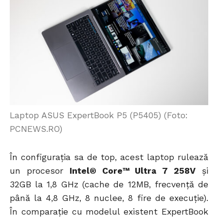
Laptop ASUS ExpertBook P5 (P5405) (Foto:
PCNEWS.RO)
În configurația sa de top, acest laptop rulează
un procesor
Intel® Core™ Ultra 7 258V
și
32GB la 1,8 GHz (cache de 12MB, frecvență de
până la 4,8 GHz, 8 nuclee, 8 fire de execuție).
În comparație cu modelul existent ExpertBook