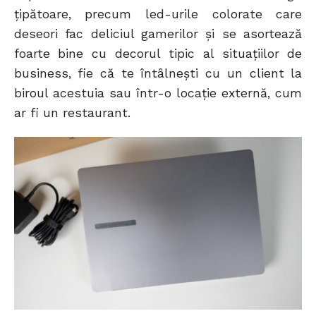
țipătoare, precum led-urile colorate care
deseori fac deliciul gamerilor și se asortează
foarte bine cu decorul tipic al situațiilor de
business, fie că te întâlnești cu un client la
biroul acestuia sau într-o locație externă, cum
ar fi un restaurant.