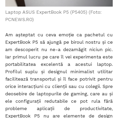
Laptop ASUS ExpertBook P5 (P5405) (Foto:
PCNEWS.RO)
Am așteptat cu ceva emoție ca pachetul cu
ExpertBook P5 să ajungă pe biroul nostru și ce
am descoperit nu ne-a dezamăgit niciun pic.
Iar primul lucru pe care îl vei experimenta este
portabilitatea excelentă a acestui laptop.
Profilul suplu și designul minimalist utilitar
facilitează transportul și îl face potrivit pentru
orice interacțiuni cu clienții sau cu colegii. Spre
deosebire de laptopurile de gaming, care au și
ele configurații redutabile ce pot rula fără
probleme aplicații de productivitate,
ExpertBook P5 nu are elemente de design