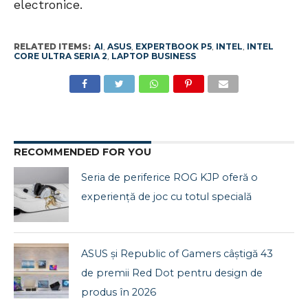
electronice.
RELATED ITEMS:
AI
,
ASUS
,
EXPERTBOOK P5
,
INTEL
,
INTEL
CORE ULTRA SERIA 2
,
LAPTOP BUSINESS
RECOMMENDED FOR YOU
Seria de periferice ROG KJP oferă o
experiență de joc cu totul specială
ASUS și Republic of Gamers câștigă 43
de premii Red Dot pentru design de
produs în 2026