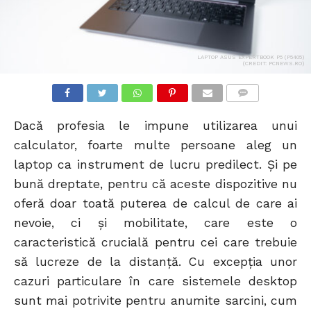
LAPTOP ASUS EXPERTBOOK P5 (P5405)
(CREDIT: PCNEWS.RO)
COMMENTS
Dacă profesia le impune utilizarea unui
calculator, foarte multe persoane aleg un
laptop ca instrument de lucru predilect. Și pe
bună dreptate, pentru că aceste dispozitive nu
oferă doar toată puterea de calcul de care ai
nevoie, ci și mobilitate, care este o
caracteristică crucială pentru cei care trebuie
să lucreze de la distanță. Cu excepția unor
cazuri particulare în care sistemele desktop
sunt mai potrivite pentru anumite sarcini, cum