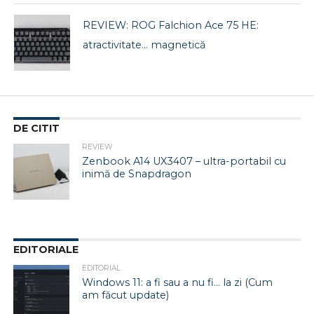
REVIEW: ROG Falchion Ace 75 HE:
atractivitate… magnetică
DE CITIT
REVIEW
Zenbook A14 UX3407 – ultra-portabil cu
inimă de Snapdragon
EDITORIALE
EDITORIAL
Windows 11: a fi sau a nu fi… la zi (Cum
am făcut update)