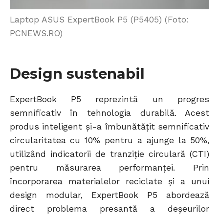
Laptop ASUS ExpertBook P5 (P5405) (Foto:
PCNEWS.RO)
Design sustenabil
ExpertBook P5 reprezintă un progres
semnificativ în tehnologia durabilă. Acest
produs inteligent și-a îmbunătățit semnificativ
circularitatea cu 10% pentru a ajunge la 50%,
utilizând indicatorii de tranziție circulară (CTI)
pentru măsurarea performanței. Prin
încorporarea materialelor reciclate și a unui
design modular, ExpertBook P5 abordează
direct problema presantă a deșeurilor