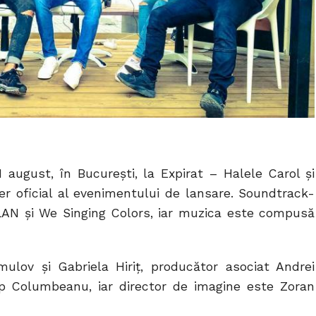
 august, în București, la Expirat – Halele Carol și
r oficial al evenimentului de lansare. Soundtrack-
LAN și We Singing Colors, iar muzica este compusă
mulov și Gabriela Hiriț, producător asociat Andrei
lip Columbeanu, iar director de imagine este Zoran