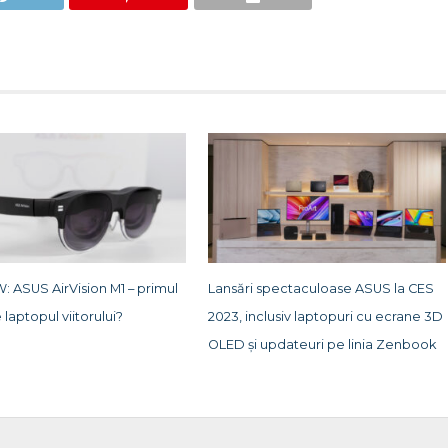
: ASUS AirVision M1 – primul
Lansări spectaculoase ASUS la CES
 laptopul viitorului?
2023, inclusiv laptopuri cu ecrane 3D
OLED și updateuri pe linia Zenbook