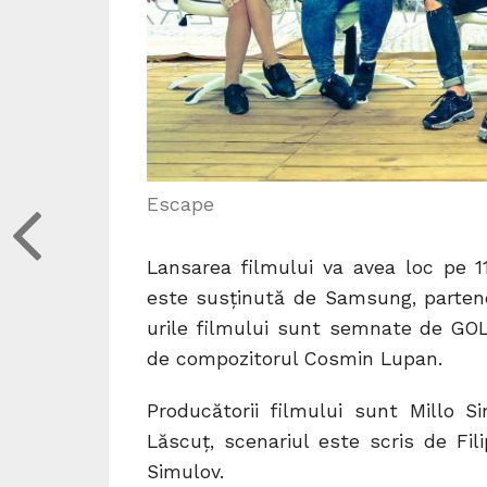
Escape
Lansarea filmului va avea loc pe 11
este susținută de Samsung, partene
urile filmului sunt semnate de GO
de compozitorul Cosmin Lupan.
Producătorii filmului sunt Millo Si
Lăscuț, scenariul este scris de Fi
Simulov.