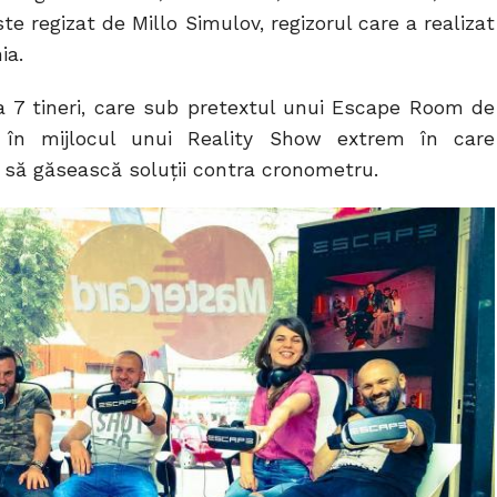
ste regizat de Millo Simulov, regizorul care a realizat
ia.
7 tineri, care sub pretextul unui Escape Room de
i în mijlocul unui Reality Show extrem în care
 să găsească soluții contra cronometru.