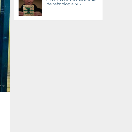
de tehnologia 5G?
APE