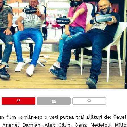
ESC
COMMENTS
un film românesc o veți putea trăi alături de: Pavel
n, Anghel Damian, Alex Călin, Oana Nedelcu, Millo