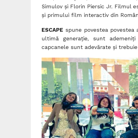
Simulov și Florin Piersic Jr. Filmul e
și primului film interactiv din Român
ESCAPE
spune povestea povestea a 
ultimă generație, sunt ademeniț
capcanele sunt adevărate și trebuie