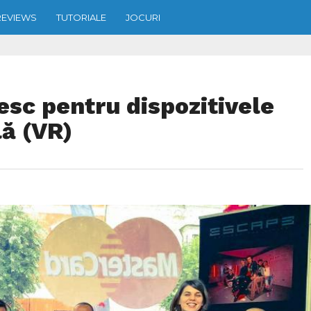
REVIEWS
TUTORIALE
JOCURI
sc pentru dispozitivele
lă (VR)