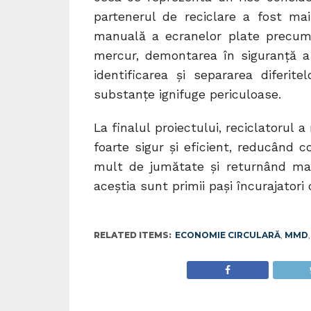
partenerul de reciclare a fost ma
manuală a ecranelor plate precum 
mercur, demontarea în siguranță a 
identificarea și separarea diferite
substanțe ignifuge periculoase.
La finalul proiectului, reciclatoru
foarte sigur și eficient, reducând 
mult de jumătate și returnând mate
aceștia sunt primii pași încurajatori 
RELATED ITEMS:
ECONOMIE CIRCULARĂ
,
MMD