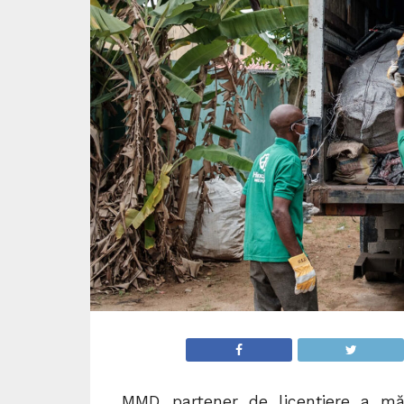
MMD, partener de licențiere a mă