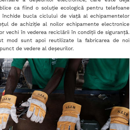
ublice ca fiind o soluție ecologică pentru telefoane
e închide bucla ciclului de viață al echipamentelor
țul de achiziție al noilor echipamente electronice
vechi în vederea reciclării în condiții de siguranță.
st mod sunt apoi reutilizate la fabricarea de noi
punct de vedere al deșeurilor.