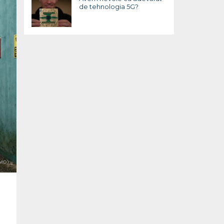
de tehnologia 5G?
MD)