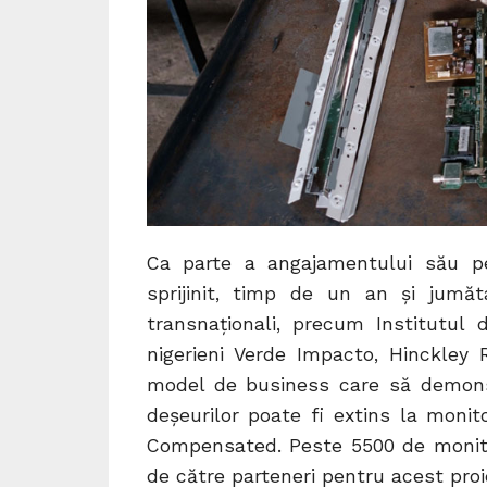
Ca parte a angajamentului său pe
sprijinit, timp de un an și jumăt
transnaționali, precum Institutul d
nigerieni Verde Impacto, Hinckley 
model de business care să demon
deșeurilor poate fi extins la monit
Compensated. Peste 5500 de monitoa
de către parteneri pentru acest proi