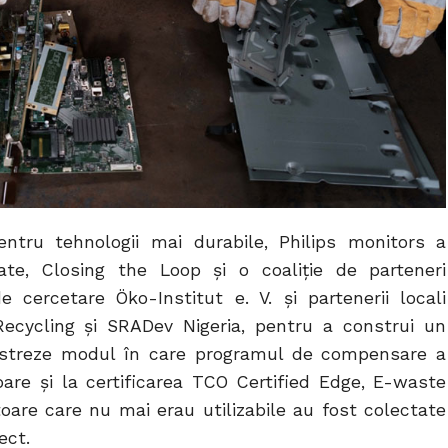
ntru tehnologii mai durabile, Philips monitors a
ate, Closing the Loop și o coaliție de parteneri
e cercetare Öko-Institut e. V. și partenerii locali
Recycling și SRADev Nigeria, pentru a construi un
streze modul în care programul de compensare a
oare și la certificarea TCO Certified Edge, E-waste
re care nu mai erau utilizabile au fost colectate
ect.