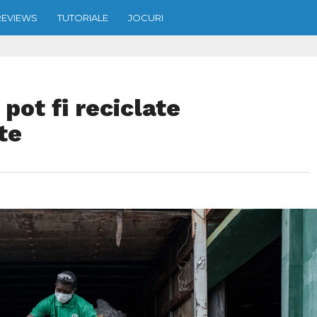
REVIEWS
TUTORIALE
JOCURI
ot fi reciclate
te