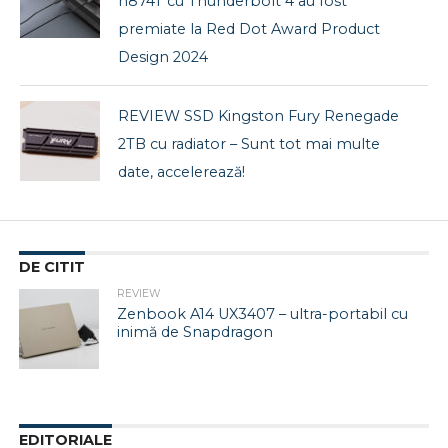
h874T cu Thunderbolt 4 au fost
premiate la Red Dot Award Product
Design 2024
REVIEW SSD Kingston Fury Renegade
2TB cu radiator – Sunt tot mai multe
date, accelerează!
DE CITIT
REVIEW
Zenbook A14 UX3407 – ultra-portabil cu
inimă de Snapdragon
EDITORIALE