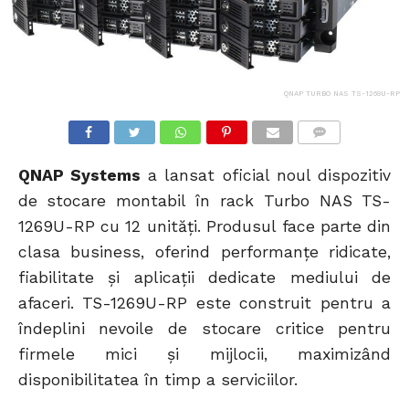
QNAP TURBO NAS TS-1269U-RP
COMMENTS
QNAP Systems
a lansat oficial noul dispozitiv
de stocare montabil în rack Turbo NAS TS-
1269U-RP cu 12 unități. Produsul face parte din
clasa business, oferind performanțe ridicate,
fiabilitate și aplicații dedicate mediului de
afaceri. TS-1269U-RP este construit pentru a
îndeplini nevoile de stocare critice pentru
firmele mici și mijlocii, maximizând
disponibilitatea în timp a serviciilor.