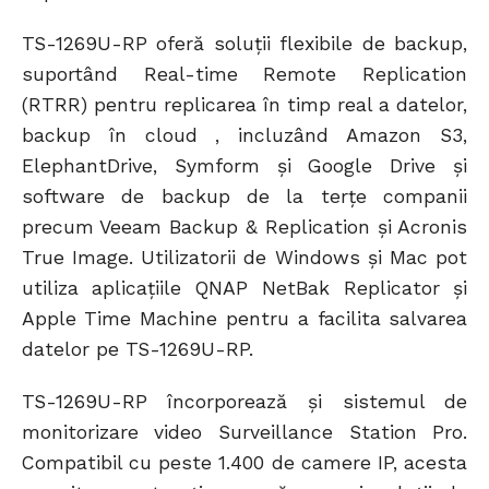
TS-1269U-RP oferă soluții flexibile de backup,
suportând Real-time Remote Replication
(RTRR) pentru replicarea în timp real a datelor,
backup în cloud , incluzând Amazon S3,
ElephantDrive, Symform și Google Drive și
software de backup de la terțe companii
precum Veeam Backup & Replication și Acronis
True Image. Utilizatorii de Windows și Mac pot
utiliza aplicațiile QNAP NetBak Replicator și
Apple Time Machine pentru a facilita salvarea
datelor pe TS-1269U-RP.
TS-1269U-RP încorporează și sistemul de
monitorizare video Surveillance Station Pro.
Compatibil cu peste 1.400 de camere IP, acesta