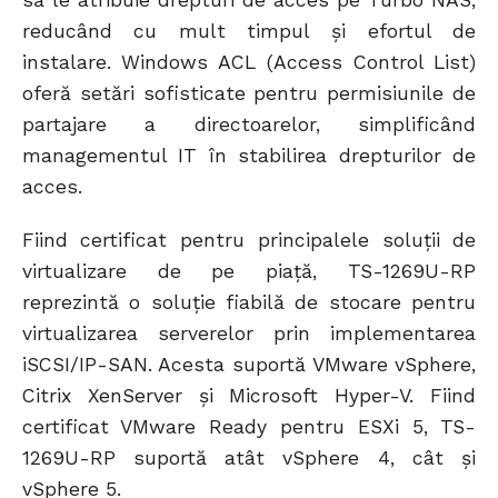
să le atribuie drepturi de acces pe Turbo NAS,
reducând cu mult timpul și efortul de
instalare. Windows ACL (Access Control List)
oferă setări sofisticate pentru permisiunile de
partajare a directoarelor, simplificând
managementul IT în stabilirea drepturilor de
acces.
Fiind certificat pentru principalele soluții de
virtualizare de pe piață, TS-1269U-RP
reprezintă o soluție fiabilă de stocare pentru
virtualizarea serverelor prin implementarea
iSCSI/IP-SAN. Acesta suportă VMware vSphere,
Citrix XenServer și Microsoft Hyper-V. Fiind
certificat VMware Ready pentru ESXi 5, TS-
1269U-RP suportă atât vSphere 4, cât și
vSphere 5.