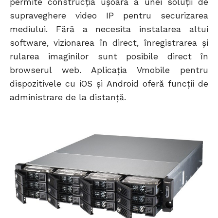
permite construcția ușoară a unei soluții de
supraveghere video IP pentru securizarea
mediului. Fără a necesita instalarea altui
software, vizionarea în direct, înregistrarea și
rularea imaginilor sunt posibile direct în
browserul web. Aplicația Vmobile pentru
dispozitivele cu iOS și Android oferă funcții de
administrare de la distanță.