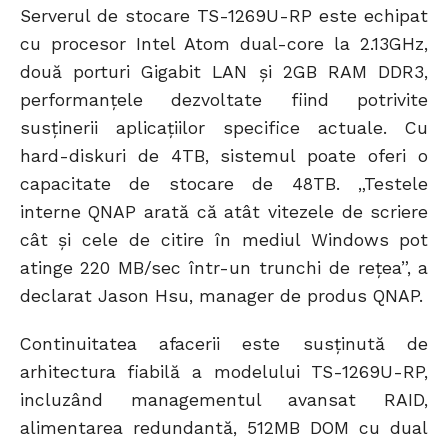
Serverul de stocare TS-1269U-RP este echipat
cu procesor Intel Atom dual-core la 2.13GHz,
două porturi Gigabit LAN și 2GB RAM DDR3,
performanțele dezvoltate fiind potrivite
susținerii aplicațiilor specifice actuale. Cu
hard-diskuri de 4TB, sistemul poate oferi o
capacitate de stocare de 48TB. „Testele
interne QNAP arată că atât vitezele de scriere
cât și cele de citire în mediul Windows pot
atinge 220 MB/sec într-un trunchi de rețea”, a
declarat Jason Hsu, manager de produs QNAP.
Continuitatea afacerii este susținută de
arhitectura fiabilă a modelului TS-1269U-RP,
incluzând managementul avansat RAID,
alimentarea redundantă, 512MB DOM cu dual