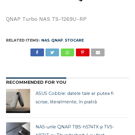
QNAP Turbo NAS TS-1269U-RP
RELATED ITEMS:
NAS
,
QNAP
,
STOCARE
RECOMMENDED FOR YOU
ASUS Cobble: datele tale ar putea fi
scrise, literalmente, în piatră
NAS-urile QNAP TBS-h574TX și TVS-