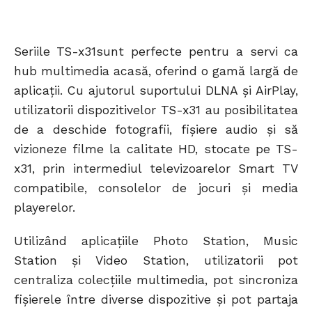
Seriile TS-x31sunt perfecte pentru a servi ca
hub multimedia acasă, oferind o gamă largă de
aplicații. Cu ajutorul suportului DLNA și AirPlay,
utilizatorii dispozitivelor TS-x31 au posibilitatea
de a deschide fotografii, fișiere audio și să
vizioneze filme la calitate HD, stocate pe TS-
x31, prin intermediul televizoarelor Smart TV
compatibile, consolelor de jocuri și media
playerelor.
Utilizând aplicațiile Photo Station, Music
Station și Video Station, utilizatorii pot
centraliza colecțiile multimedia, pot sincroniza
fișierele între diverse dispozitive și pot partaja