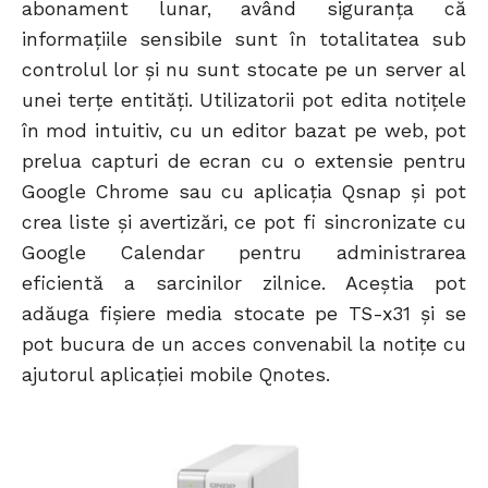
abonament lunar, având siguranța că
informațiile sensibile sunt în totalitatea sub
controlul lor și nu sunt stocate pe un server al
unei terțe entități. Utilizatorii pot edita notițele
în mod intuitiv, cu un editor bazat pe web, pot
prelua capturi de ecran cu o extensie pentru
Google Chrome sau cu aplicația Qsnap și pot
crea liste și avertizări, ce pot fi sincronizate cu
Google Calendar pentru administrarea
eficientă a sarcinilor zilnice. Aceștia pot
adăuga fișiere media stocate pe TS-x31 și se
pot bucura de un acces convenabil la notițe cu
ajutorul aplicației mobile Qnotes.