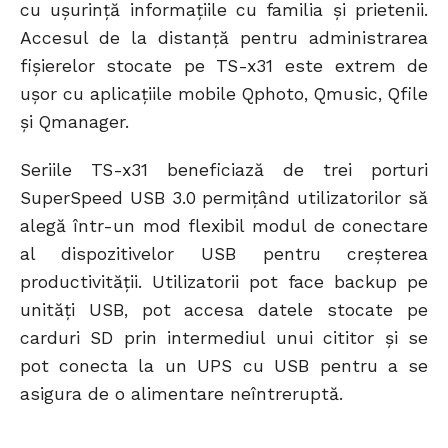
cu ușurință informațiile cu familia și prietenii.
Accesul de la distanță pentru administrarea
fișierelor stocate pe TS-x31 este extrem de
ușor cu aplicațiile mobile Qphoto, Qmusic, Qfile
și Qmanager.
Seriile TS-x31 beneficiază de trei porturi
SuperSpeed USB 3.0 permițând utilizatorilor să
alegă într-un mod flexibil modul de conectare
al dispozitivelor USB pentru creșterea
productivității. Utilizatorii pot face backup pe
unități USB, pot accesa datele stocate pe
carduri SD prin intermediul unui cititor și se
pot conecta la un UPS cu USB pentru a se
asigura de o alimentare neîntreruptă.