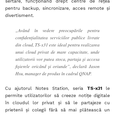
sertare, funcționând drept centre de rețea
pentru backup, sincronizare, acces remote și
divertisment.
„Având în vedere preocupările pentru
confidențialitatea serviciilor publice livrate
din cloud, TS-x31 este ideal pentru realizarea
unui cloud privat de mare capacitate, unde
utilizatorii vor putea stoca, partaja și accesa
fișierele oricând și oriunde”, declară Jason
Hsu, manager de produs în cadrul QNAP.
Cu ajutorul Notes Station, seria
TS-x31
le
permite utilizatorilor să creeze notițe digitale
în cloudul lor privat și să le partajeze cu
prietenii și colegii fără să mai plătească un