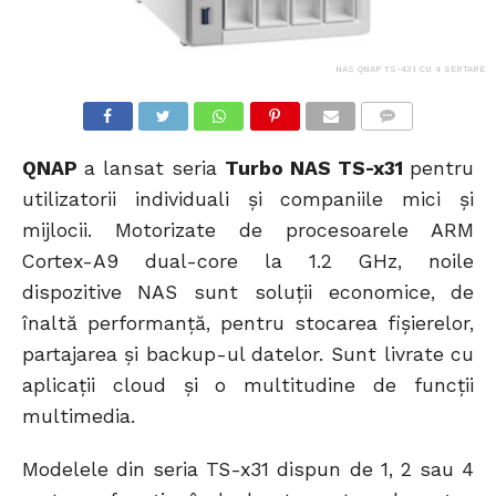
NAS QNAP TS-431 CU 4 SERTARE
COMMENTS
QNAP
a lansat seria
Turbo NAS TS-x31
pentru
utilizatorii individuali și companiile mici și
mijlocii. Motorizate de procesoarele ARM
Cortex-A9 dual-core la 1.2 GHz, noile
dispozitive NAS sunt soluții economice, de
înaltă performanță, pentru stocarea fișierelor,
partajarea și backup-ul datelor. Sunt livrate cu
aplicații cloud și o multitudine de funcții
multimedia.
Modelele din seria TS-x31 dispun de 1, 2 sau 4