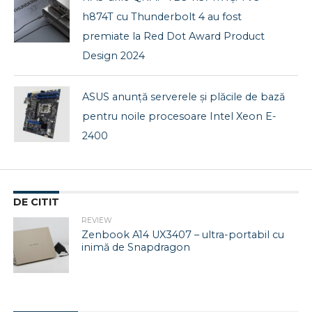
h874T cu Thunderbolt 4 au fost
premiate la Red Dot Award Product
Design 2024
ASUS anunță serverele și plăcile de bază
pentru noile procesoare Intel Xeon E-
2400
DE CITIT
REVIEW
Zenbook A14 UX3407 – ultra-portabil cu
inimă de Snapdragon