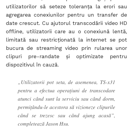
utilizatorilor să seteze toleranța la erori sau
agregarea conexiunilor pentru un transfer de
date crescut. Cu ajutorul transcodării video HD
offline, utilizatorii care au o conexiună lentă,
limitată sau restricționată la internet se pot
bucura de streaming video prin rularea unor
clipuri pre-randate și optimizate pentru
dispozitivul în cauză.
„Utilizatorii pot seta, de asemenea, TS-x31
pentru a efectua operațiuni de transcodare
atunci când sunt la serviciu sau când dorm,
permițându-le acestora să vizioneze clipurile
când se trezesc sau când ajung acasă”,
completează Jason Hsu.