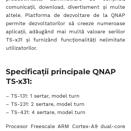
comunicații, download, divertisment și multe
altele. Platforma de dezvoltare de la QNAP
permite dezvoltatorilor să creeze numeroase
aplicații, adăugând mai multă valoare seriilor
TS-x31 și furnizând funcționalități nelimitate
utilizatorilor.
Specificații principale QNAP
TS-x31:
– TS-131: 1 sertar, model turn
– TS-231: 2 sertare, model turn
– TS-431: 4 sertare, model turn
Procesor Freescale ARM Cortex-A9 dual-core