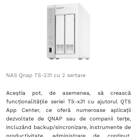
NAS Qnap TS-231 cu 2 sertare
Aceștia pot, de asemenea, să crească
funcționalitățile seriei TS-x31 cu ajutorul QTS
App Center, ce oferă numeroase aplicații
dezvoltate de QNAP sau de companii terțe,
incluzând backup/sincronizare, instrumente de
productivitate, administrare de conținut,