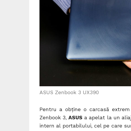
ASUS Zenbook 3 UX390
Pentru a obține o carcasă extre
Zenbook 3,
ASUS
a apelat la un aliaj
intern al portabilului, cel pe care s