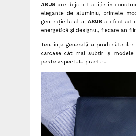
ASUS
are deja o tradiție în constru
elegante de aluminiu, primele m
generație la alta,
ASUS
a efectuat o
energetică și designul, fiecare an fi
Tendința generală a producătorilor,
carcase cât mai subțiri și modele
peste aspectele practice.