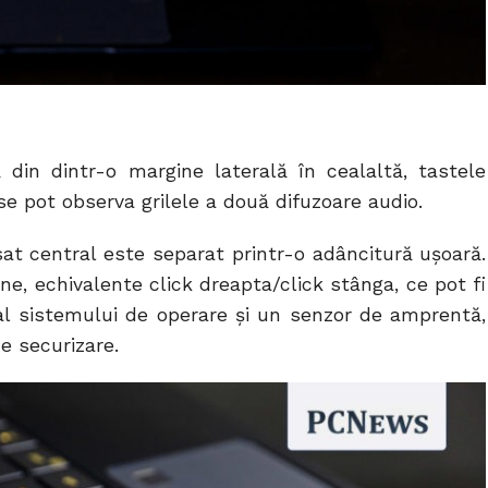
 din dintr-o margine laterală în cealaltă, tastele
se pot observa grilele a două difuzoare audio.
at central este separat printr-o adâncitură ușoară.
e, echivalente click dreapta/click stânga, ce pot fi
al sistemului de operare și un senzor de amprentă,
e securizare.