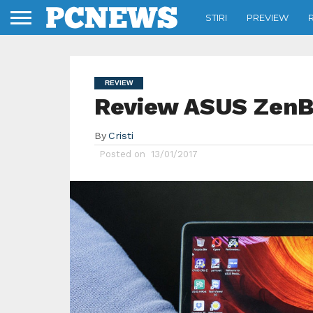
STIRI
PREVIEW
REVIEW
Review ASUS ZenB
By
Cristi
Posted on
13/01/2017