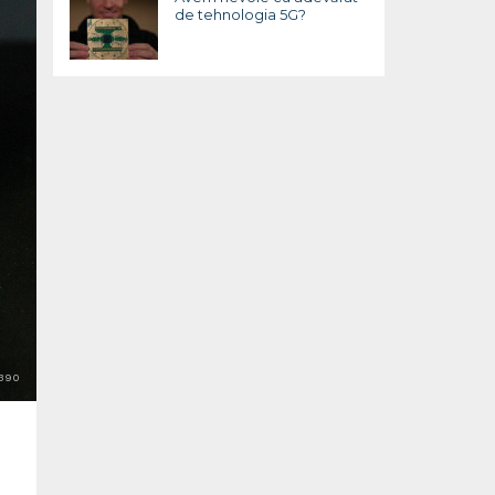
de tehnologia 5G?
390