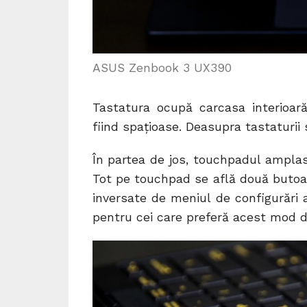
ASUS Zenbook 3 UX390
Tastatura ocupă carcasa interioară
fiind spațioase. Deasupra tastaturii 
În partea de jos, touchpadul amplas
Tot pe touchpad se află două butoan
inversate de meniul de configurări 
pentru cei care preferă acest mod d