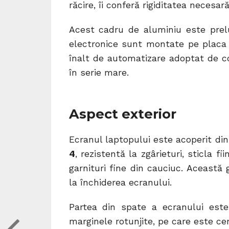
răcire, îi conferă rigiditatea necesar
Acest cadru de aluminiu este prel
electronice sunt montate pe placa 
înalt de automatizare adoptat de c
în serie mare.
Aspect exterior
Ecranul laptopului este acoperit di
4
, rezistentă la zgârieturi, sticla 
garnituri fine din cauciuc. Această 
la închiderea ecranului.
Partea din spate a ecranului est
marginele rotunjite, pe care este ce