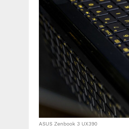
ASUS Zenbook 3 UX390