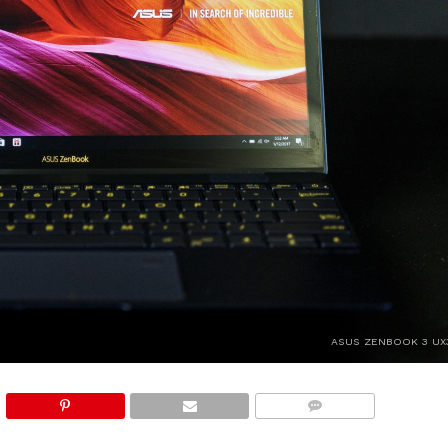
ASUS ZENBOOK 3 UX
COMMENTS