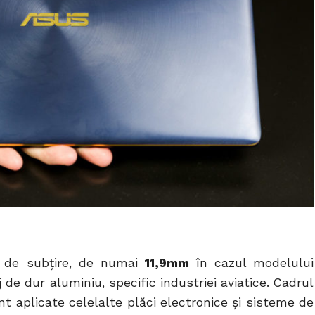
m de subțire, de numai
11,9mm
în cazul modelului
 de dur aluminiu, specific industriei aviatice. Cadrul
unt aplicate celelalte plăci electronice și sisteme de