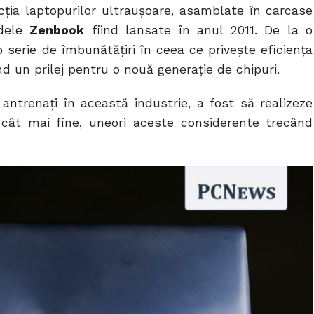
cția laptopurilor ultraușoare, asamblate în carcase
odele
Zenbook
fiind lansate în anul 2011. De la o
 serie de îmbunătățiri în ceea ce privește eficiența
ind un prilej pentru o nouă generație de chipuri.
 antrenați în această industrie, a fost să realizeze
 cât mai fine, uneori aceste considerente trecând