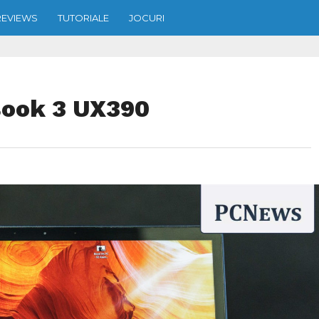
REVIEWS
TUTORIALE
JOCURI
ook 3 UX390