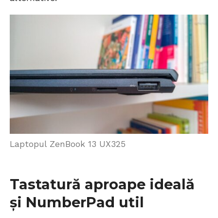
Laptopul ZenBook 13 UX325
Tastatură aproape ideală
și NumberPad util