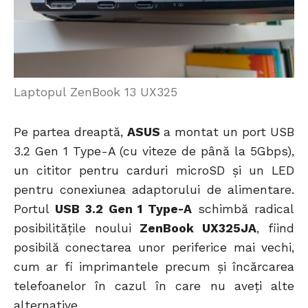
Laptopul ZenBook 13 UX325
Pe partea dreaptă,
ASUS
a montat un port USB
3.2 Gen 1 Type-A (cu viteze de până la 5Gbps),
un cititor pentru carduri microSD și un LED
pentru conexiunea adaptorului de alimentare.
Portul
USB 3.2 Gen 1 Type-A
schimbă radical
posibilitățile noului
ZenBook UX325JA
, fiind
posibilă conectarea unor periferice mai vechi,
cum ar fi imprimantele precum și încărcarea
telefoanelor în cazul în care nu aveți alte
alternative.