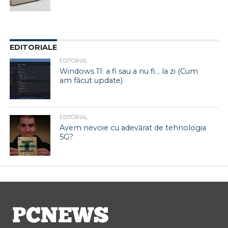
EDITORIALE
EDITORIAL
Windows 11: a fi sau a nu fi… la zi (Cum
am făcut update)
EDITORIAL
Avem nevoie cu adevărat de tehnologia
5G?