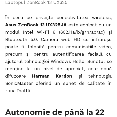
Laptopul ZenBook 13 UX325
În ceea ce privește conectivitatea wireless,
Asus ZenBook 13 UX325JA
este echipat cu un
modul Intel Wi-Fi 6 (802.11a/b/g/n/ac/ax) și
Bluetooth 5.0. Camera web HD cu infraroșu
poate fi folosită pentru comunicațiile video,
precum și pentru autentificarea facială cu
ajutorul tehnologiei Windows Hello. Sunetul se
menține la un nivel de apreciat, cele două
difuzoare
Harman Kardon
și tehnologia
SonicMaster oferind un sunet de calitate în
zona înaltă.
Autonomie de până la 22