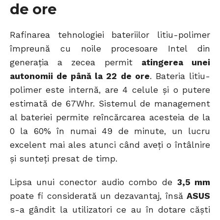
de ore
Rafinarea tehnologiei bateriilor litiu-polimer
împreună cu noile procesoare Intel din
generația a zecea permit
atingerea unei
autonomii de până la 22 de ore
. Bateria litiu-
polimer este internă, are 4 celule și o putere
estimată de 67Whr. Sistemul de management
al bateriei permite reîncărcarea acesteia de la
0 la 60% în numai 49 de minute, un lucru
excelent mai ales atunci când aveți o întâlnire
și sunteți presat de timp.
Lipsa unui conector audio combo de
3,5 mm
poate fi considerată un dezavantaj, însă
ASUS
s-a gândit la utilizatori ce au în dotare căști