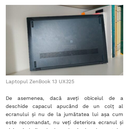
Laptopul ZenBook 13 UX325
De asemenea, dacă aveți obiceiul de a
deschide capacul apucând de un colț al
ecranului și nu de la jumătatea lui așa cum
este recomandat, nu veți deteriora ecranul și