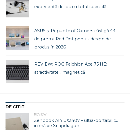
experiență de joc cu totul specială
ASUS și Republic of Gamers câștigă 43
de premii Red Dot pentru design de
produs în 2026
REVIEW: ROG Falchion Ace 75 HE:
atractivitate… magnetică
DE CITIT
REVIEW
Zenbook A14 UX3407 – ultra-portabil cu
inimă de Snapdragon