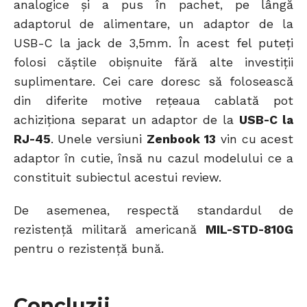
analogice și a pus în pachet, pe lângă
adaptorul de alimentare, un adaptor de la
USB-C la jack de 3,5mm. În acest fel puteți
folosi căștile obișnuite fără alte investiții
suplimentare. Cei care doresc să folosească
din diferite motive rețeaua cablată pot
achiziționa separat un adaptor de la
USB-C la
RJ-45
. Unele versiuni
Zenbook 13
vin cu acest
adaptor în cutie, însă nu cazul modelului ce a
constituit subiectul acestui review.
De asemenea, respectă standardul de
rezistență militară americană
MIL-STD-810G
pentru o rezistență bună.
Concluzii