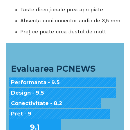
Taste direcționale prea apropiate
Absența unui conector audio de 3,5 mm
Preț ce poate urca destul de mult
Evaluarea PCNEWS
Performanta - 9.5
Design - 9.5
Conectivitate - 8.2
Pret - 9
9.1