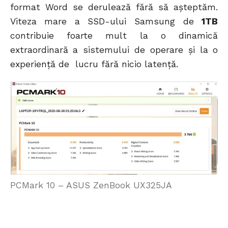
format Word se derulează fără să așteptăm.
Viteza mare a SSD-ului Samsung de
1TB
contribuie foarte mult la o dinamică
extraordinară a sistemului de operare și la o
experiență de lucru fără nicio latență.
PCMark 10 – ASUS ZenBook UX325JA