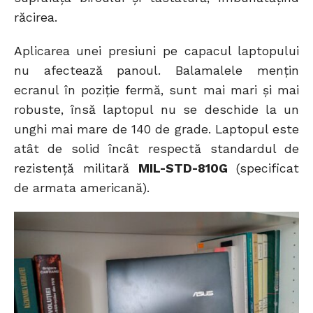
răcirea.
Aplicarea unei presiuni pe capacul laptopului
nu afectează panoul. Balamalele mențin
ecranul în poziție fermă, sunt mai mari și mai
robuste, însă laptopul nu se deschide la un
unghi mai mare de 140 de grade. Laptopul este
atât de solid încât respectă standardul de
rezistență militară
MIL-STD-810G
(specificat
de armata americană).