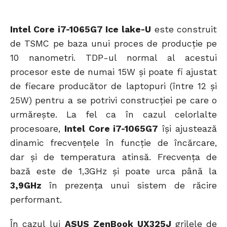
Intel Core i7-1065G7 Ice lake-U
este construit
de TSMC pe baza unui proces de producție pe
10 nanometri. TDP-ul normal al acestui
procesor este de numai 15W și poate fi ajustat
de fiecare producător de laptopuri (între 12 și
25W) pentru a se potrivi construcției pe care o
urmărește. La fel ca în cazul celorlalte
procesoare,
Intel Core i7-1065G7
își ajustează
dinamic frecvențele în funcție de încărcare,
dar și de temperatura atinsă. Frecvența de
bază este de 1,3GHz și poate urca până la
3,9GHz
în prezența unui sistem de răcire
performant.
În cazul lui
ASUS ZenBook UX325J
grilele de