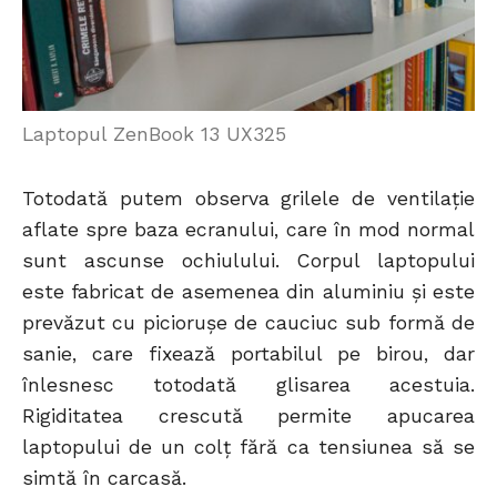
Laptopul ZenBook 13 UX325
Totodată putem observa grilele de ventilație
aflate spre baza ecranului, care în mod normal
sunt ascunse ochiulului. Corpul laptopului
este fabricat de asemenea din aluminiu și este
prevăzut cu piciorușe de cauciuc sub formă de
sanie, care fixează portabilul pe birou, dar
înlesnesc totodată glisarea acestuia.
Rigiditatea crescută permite apucarea
laptopului de un colț fără ca tensiunea să se
simtă în carcasă.