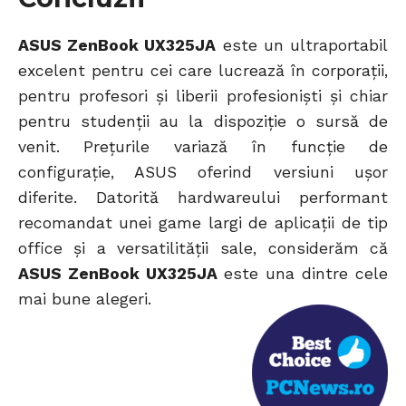
ASUS ZenBook UX325JA
este un ultraportabil
excelent pentru cei care lucrează în corporații,
pentru profesori și liberii profesioniști și chiar
pentru studenții au la dispoziție o sursă de
venit. Prețurile variază în funcție de
configurație, ASUS oferind versiuni ușor
diferite. Datorită hardwareului performant
recomandat unei game largi de aplicații de tip
office și a versatilității sale, considerăm că
ASUS ZenBook UX325JA
este una dintre cele
mai bune alegeri.