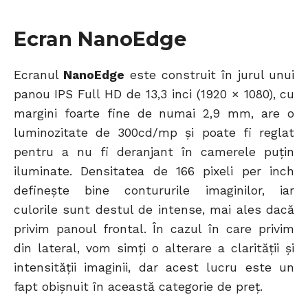
Ecran NanoEdge
Ecranul
NanoEdge
este construit în jurul unui
panou IPS Full HD de 13,3 inci (1920 × 1080), cu
margini foarte fine de numai 2,9 mm, are o
luminozitate de 300cd/mp și poate fi reglat
pentru a nu fi deranjant în camerele puțin
iluminate. Densitatea de 166 pixeli per inch
definește bine contururile imaginilor, iar
culorile sunt destul de intense, mai ales dacă
privim panoul frontal. În cazul în care privim
din lateral, vom simți o alterare a clarității și
intensității imaginii, dar acest lucru este un
fapt obișnuit în această categorie de preț.