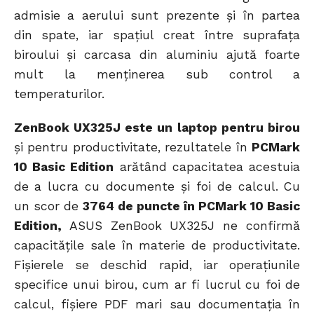
admisie a aerului sunt prezente și în partea
din spate, iar spațiul creat între suprafața
biroului și carcasa din aluminiu ajută foarte
mult la menținerea sub control a
temperaturilor.
ZenBook UX325J este un laptop pentru birou
și pentru productivitate, rezultatele în
PCMark
10 Basic Edition
arătând capacitatea acestuia
de a lucra cu documente și foi de calcul. Cu
un scor de
3764 de puncte în PCMark 10 Basic
Edition,
ASUS ZenBook UX325J ne confirmă
capacitățile sale în materie de productivitate.
Fișierele se deschid rapid, iar operațiunile
specifice unui birou, cum ar fi lucrul cu foi de
calcul, fișiere PDF mari sau documentația în