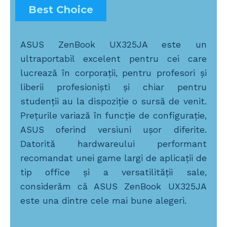
Best Choice
ASUS ZenBook UX325JA este un
ultraportabil excelent pentru cei care
lucrează în corporații, pentru profesori și
liberii profesioniști și chiar pentru
studenții au la dispoziție o sursă de venit.
Prețurile variază în funcție de configurație,
ASUS oferind versiuni ușor diferite.
Datorită hardwareului performant
recomandat unei game largi de aplicații de
tip office și a versatilității sale,
considerăm că ASUS ZenBook UX325JA
este una dintre cele mai bune alegeri.