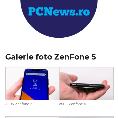
Galerie foto ZenFone 5
ASUS Zenfone 5
ASUS Zenfone 5