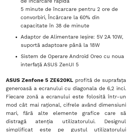
de încarcare rapidă
5 minute de încarcare pentru 2 ore de
convorbiri, Încărcare la 60% din
capacitate în 38 de minute
Adaptor de Alimentare Ieșire: 5V 2A 10W,
suportă adaptoare până la 18W
Sistem de Operare Android Oreo cu noua
interfață ASUS ZenUI 5
ASUS Zenfone 5 ZE620KL
profită de suprafața
generoasă a ecranului cu diagonala de 6,2 inci.
Fiecare zonă a ecranului este folosită într-un
mod cât mai rațional, cifrele având dimensiuni
mari, fără alte elemente grafice care să
distragă atenția utilizatorului. Designul
simplificat este pe gustul utilizatorului