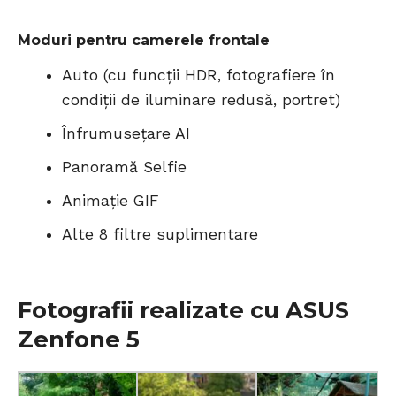
Moduri pentru camerele frontale
Auto (cu funcții HDR, fotografiere în
condiții de iluminare redusă, portret)
Înfrumusețare AI
Panoramă Selfie
Animație GIF
Alte 8 filtre suplimentare
Fotografii realizate cu ASUS
Zenfone 5