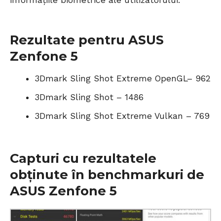
informațiile biometrice ale utilizatorului.
Rezultate pentru ASUS
Zenfone 5
3Dmark Sling Shot Extreme OpenGL– 962
3Dmark Sling Shot – 1486
3Dmark Sling Shot Extreme Vulkan – 769
Capturi cu rezultatele
obținute în benchmarkuri de
ASUS Zenfone 5