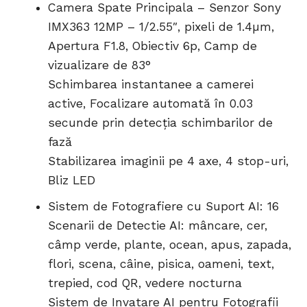
Camera Spate Principala – Senzor Sony
IMX363 12MP – 1/2.55″, pixeli de 1.4µm,
Apertura F1.8, Obiectiv 6p, Camp de
vizualizare de 83°
Schimbarea instantanee a camerei
active, Focalizare automată în 0.03
secunde prin detecția schimbarilor de
fază
Stabilizarea imaginii pe 4 axe, 4 stop-uri,
Bliz LED
Sistem de Fotografiere cu Suport AI: 16
Scenarii de Detectie AI: mâncare, cer,
câmp verde, plante, ocean, apus, zapada,
flori, scena, câine, pisica, oameni, text,
trepied, cod QR, vedere nocturna
Sistem de Invatare AI pentru Fotografii