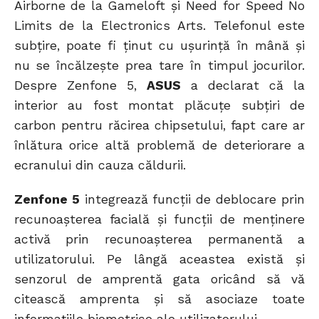
Airborne de la Gameloft și Need for Speed No
Limits de la Electronics Arts. Telefonul este
subțire, poate fi ținut cu ușurință în mână și
nu se încălzește prea tare în timpul jocurilor.
Despre Zenfone 5,
ASUS
a declarat că la
interior au fost montat plăcuțe subțiri de
carbon pentru răcirea chipsetului, fapt care ar
înlătura orice altă problemă de deteriorare a
ecranului din cauza căldurii.
Zenfone 5
integrează funcții de deblocare prin
recunoașterea facială și funcții de menținere
activă prin recunoașterea permanentă a
utilizatorului. Pe lângă aceastea există și
senzorul de amprentă gata oricând să vă
citească amprenta și să asociaze toate