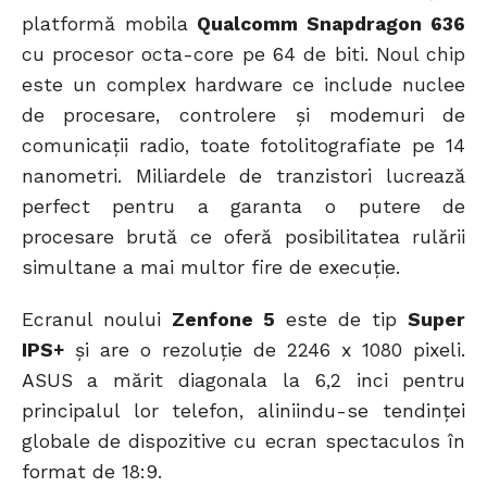
platformă mobila
Qualcomm Snapdragon 636
cu procesor octa-core pe 64 de biti. Noul chip
este un complex hardware ce include nuclee
de procesare, controlere și modemuri de
comunicații radio, toate fotolitografiate pe 14
nanometri. Miliardele de tranzistori lucrează
perfect pentru a garanta o putere de
procesare brută ce oferă posibilitatea rulării
simultane a mai multor fire de execuție.
Ecranul noului
Zenfone 5
este de tip
Super
IPS+
și are o rezoluție de 2246 x 1080 pixeli.
ASUS a mărit diagonala la 6,2 inci pentru
principalul lor telefon, aliniindu-se tendinței
globale de dispozitive cu ecran spectaculos în
format de 18:9.