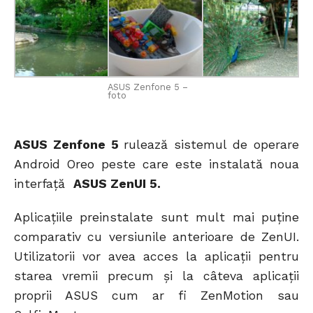
ASUS Zenfone 5 –
foto
ASUS Zenfone 5
rulează sistemul de operare
Android Oreo peste care este instalată noua
interfață
ASUS ZenUI 5.
Aplicațiile preinstalate sunt mult mai puține
comparativ cu versiunile anterioare de ZenUI.
Utilizatorii vor avea acces la aplicații pentru
starea vremii precum și la câteva aplicații
proprii ASUS cum ar fi ZenMotion sau