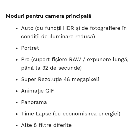
Moduri pentru camera principală
Auto (cu funcții HDR și de fotografiere în
condiții de iluminare redusă)
Portret
Pro (suport fișiere RAW / expunere lungă,
până la 32 de secunde)
Super Rezoluție 48 megapixeli
Animație GIF
Panorama
Time Lapse (cu economisirea energiei)
Alte 8 filtre diferite