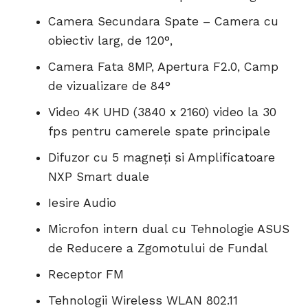
Camera Secundara Spate – Camera cu
obiectiv larg, de 120°,
Camera Fata 8MP, Apertura F2.0, Camp
de vizualizare de 84°
Video 4K UHD (3840 x 2160) video la 30
fps pentru camerele spate principale
Difuzor cu 5 magneți si Amplificatoare
NXP Smart duale
Iesire Audio
Microfon intern dual cu Tehnologie ASUS
de Reducere a Zgomotului de Fundal
Receptor FM
Tehnologii Wireless WLAN 802.11