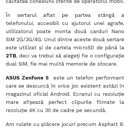
calitatea conexiunii oferite de operatorul mobil.
În sertarul aflat pe partea stângă a
telefonului, accesibil cu ajutorul unei agrafe,
utilizatorul poate monta două carduri Nano
SIM 2G/3G/4G. Unul dintre aceste două sertare
este utilizat și de cartela microSD de până la
2TB
, deci va trebui să alegeți fie o configurație
dual SIM, fie mai multă memorie de stocare.
ASUS Zenfone 5
este un telefon performant
care se descurcă în orice joc existent astăzi în
magazinul oficial Android. Ecranul cu rezoluție
mare afișează perfect clipurile filmate la
rezoluție 4K cu 30 de cadre pe secundă.
Am rulate cu plăcere jocuri precum Asphalt 8: