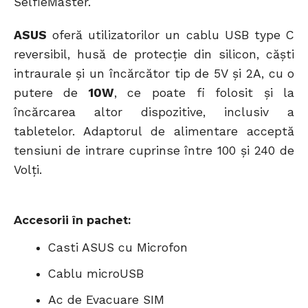
SelfieMaster.
ASUS
oferă utilizatorilor un cablu USB type C
reversibil, husă de protecție din silicon, căști
intraurale și un încărcător tip de 5V și 2A, cu o
putere de
10W
, ce poate fi folosit și la
încărcarea altor dispozitive, inclusiv a
tabletelor. Adaptorul de alimentare acceptă
tensiuni de intrare cuprinse între 100 și 240 de
Volți.
Accesorii în pachet:
Casti ASUS cu Microfon
Cablu microUSB
Ac de Evacuare SIM