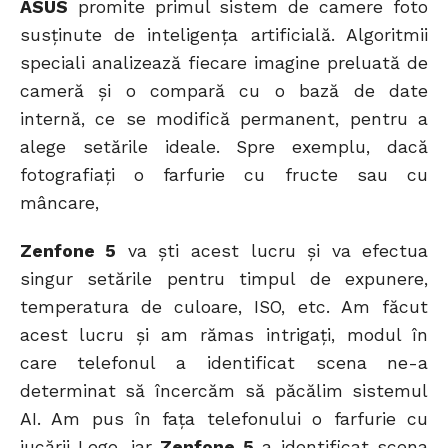
ASUS
promite primul sistem de camere foto
susținute de inteligența artificială. Algoritmii
speciali analizează fiecare imagine preluată de
cameră și o compară cu o bază de date
internă, ce se modifică permanent, pentru a
alege setările ideale. Spre exemplu, dacă
fotografiați o farfurie cu fructe sau cu
mâncare,
Zenfone 5
va ști acest lucru și va efectua
singur setările pentru timpul de expunere,
temperatura de culoare, ISO, etc. Am făcut
acest lucru și am rămas intrigați, modul în
care telefonul a identificat scena ne-a
determinat să încercăm să păcălim sistemul
AI. Am pus în fața telefonului o farfurie cu
jucării Lego, iar
Zenfone 5
a identificat scena