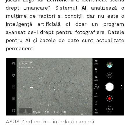
drept „mancare”. Sistemul
AI
analizează o
mulțime de factori și condiții, dar nu este o
inteligență artificială ci doar un program
avansat ce-i drept pentru fotografiere. Datele
pentru AI și bazele de date sunt actualizate
permanent.
ASUS Zenfone 5 – interfață cameră