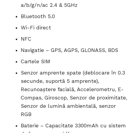
a/b/g/n/ac 2.4 & 5GHz
Bluetooth 5.0
Wi-Fi direct
NFC
Navigatie – GPS, AGPS, GLONASS, BDS
Cartele SIM
Senzor amprente spate (deblocare în 0.3
secunde, suportă 5 amprente),
Recunoaștere facială, Accelerometru, E-
Compas, Giroscop, Senzor de proximitate,
Senzor de lumină ambientală, senzor
RGB
Baterie – Capacitate 3300mAh cu sistem