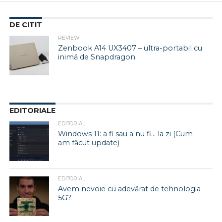
DE CITIT
REVIEW
Zenbook A14 UX3407 – ultra-portabil cu
inimă de Snapdragon
EDITORIALE
EDITORIAL
Windows 11: a fi sau a nu fi… la zi (Cum
am făcut update)
EDITORIAL
Avem nevoie cu adevărat de tehnologia
5G?