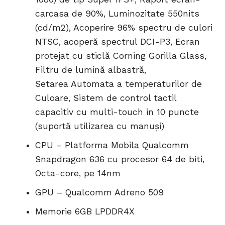
carcasa de 90%, Luminozitate 550nits
(cd/m2), Acoperire 96% spectru de culori
NTSC, acoperă spectrul DCI-P3, Ecran
protejat cu sticlă Corning Gorilla Glass,
Filtru de lumină albastră,
Setarea Automata a temperaturilor de
Culoare, Sistem de control tactil
capacitiv cu multi-touch in 10 puncte
(suportă utilizarea cu manuși)
CPU – Platforma Mobila Qualcomm
Snapdragon 636 cu procesor 64 de biti,
Octa-core, pe 14nm
GPU – Qualcomm Adreno 509
Memorie 6GB LPDDR4X