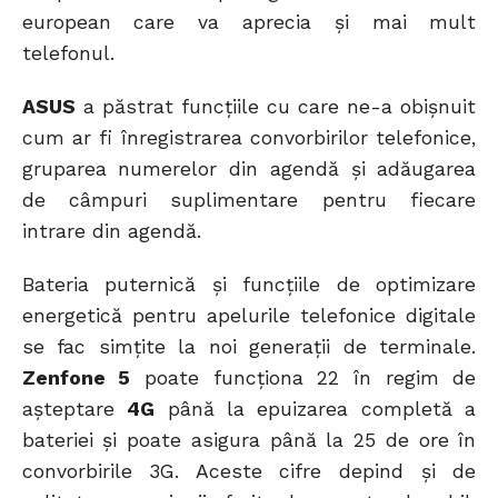
european care va aprecia și mai mult
telefonul.
ASUS
a păstrat funcțiile cu care ne-a obișnuit
cum ar fi înregistrarea convorbirilor telefonice,
gruparea numerelor din agendă și adăugarea
de câmpuri suplimentare pentru fiecare
intrare din agendă.
Bateria puternică și funcțiile de optimizare
energetică pentru apelurile telefonice digitale
se fac simțite la noi generații de terminale.
Zenfone 5
poate funcționa 22 în regim de
așteptare
4G
până la epuizarea completă a
bateriei și poate asigura până la 25 de ore în
convorbirile 3G. Aceste cifre depind și de