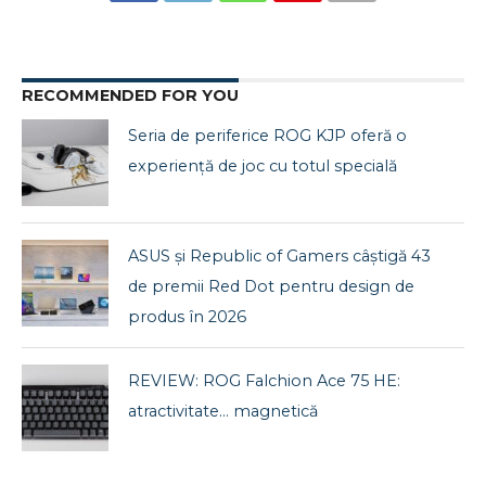
RECOMMENDED FOR YOU
Seria de periferice ROG KJP oferă o
experiență de joc cu totul specială
ASUS și Republic of Gamers câștigă 43
de premii Red Dot pentru design de
produs în 2026
REVIEW: ROG Falchion Ace 75 HE:
atractivitate… magnetică