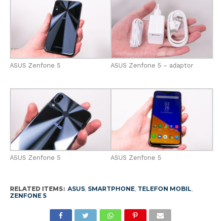
ASUS Zenfone 5
ASUS Zenfone 5 – adaptor
ASUS Zenfone 5
ASUS Zenfone 5
RELATED ITEMS:
ASUS
,
SMARTPHONE
,
TELEFON MOBIL
,
ZENFONE 5