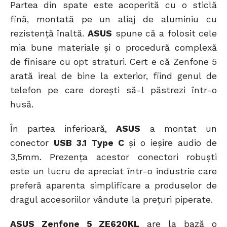
Partea din spate este acoperită cu o sticlă
fină, montată pe un aliaj de aluminiu cu
rezistență înaltă.
ASUS
spune că a folosit cele
mia bune materiale și o procedură complexă
de finisare cu opt straturi. Cert e că Zenfone 5
arată ireal de bine la exterior, fiind genul de
telefon pe care dorești să-l păstrezi într-o
husă.
În partea inferioară,
ASUS
a montat un
conector
USB 3.1 Type C
și o ieșire audio de
3,5mm. Prezența acestor conectori robuști
este un lucru de apreciat într-o industrie care
preferă aparenta simplificare a produselor de
dragul accesoriilor vândute la prețuri piperate.
ASUS Zenfone 5 ZE620KL
are la bază o