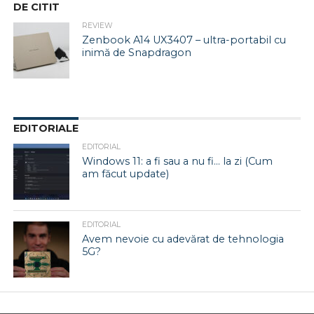
DE CITIT
REVIEW
Zenbook A14 UX3407 – ultra-portabil cu
inimă de Snapdragon
EDITORIALE
EDITORIAL
Windows 11: a fi sau a nu fi… la zi (Cum
am făcut update)
EDITORIAL
Avem nevoie cu adevărat de tehnologia
5G?