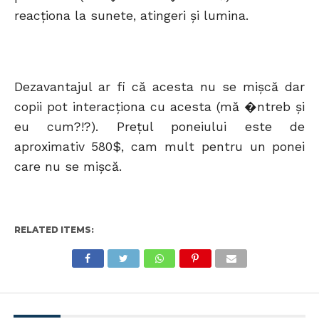
reacţiona la sunete, atingeri şi lumina.
Dezavantajul ar fi că acesta nu se mişcă dar
copii pot interacţiona cu acesta (mă �ntreb şi
eu cum?!?). Preţul poneiului este de
aproximativ 580$, cam mult pentru un ponei
care nu se mişcă.
RELATED ITEMS: