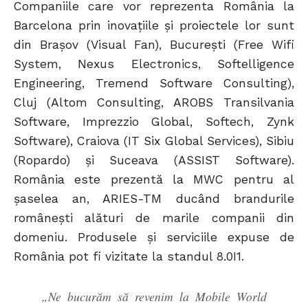
Companiile care vor reprezenta România la
Barcelona prin inovațiile și proiectele lor sunt
din Braşov (Visual Fan), Bucureşti (Free Wifi
System, Nexus Electronics, Softelligence
Engineering, Tremend Software Consulting),
Cluj (Altom Consulting, AROBS Transilvania
Software, Imprezzio Global, Softech, Zynk
Software), Craiova (IT Six Global Services), Sibiu
(Ropardo) şi Suceava (ASSIST Software).
România este prezentă la MWC pentru al
șaselea an, ARIES-TM ducând brandurile
românești alături de marile companii din
domeniu. Produsele și serviciile expuse de
România pot fi vizitate la standul 8.0I1.
„Ne bucurăm să revenim la Mobile World