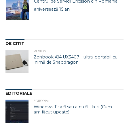
Centrul de Servicii Ericsson din România
aniversează 15 ani
DE CITIT
REVIEW
Zenbook A14 UX3407 – ultra-portabil cu
inimă de Snapdragon
EDITORIALE
EDITORIAL
Windows 11: a fi sau a nu fi… la zi (Cum
am făcut update)