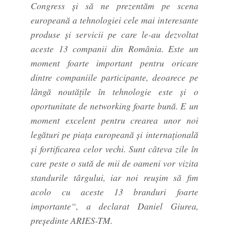
Congress și să ne prezentăm pe scena
europeană a tehnologiei cele mai interesante
produse și servicii pe care le-au dezvoltat
aceste 13 companii din România. Este un
moment foarte important pentru oricare
dintre companiile participante, deoarece pe
lângă noutățile în tehnologie este și o
oportunitate de networking foarte bună. E un
moment excelent pentru crearea unor noi
legături pe piața europeană și internațională
și fortificarea celor vechi. Sunt câteva zile în
care peste o sută de mii de oameni vor vizita
standurile târgului, iar noi reușim să fim
acolo cu aceste 13 branduri foarte
importante“, a declarat Daniel Giurea,
președinte ARIES-TM.