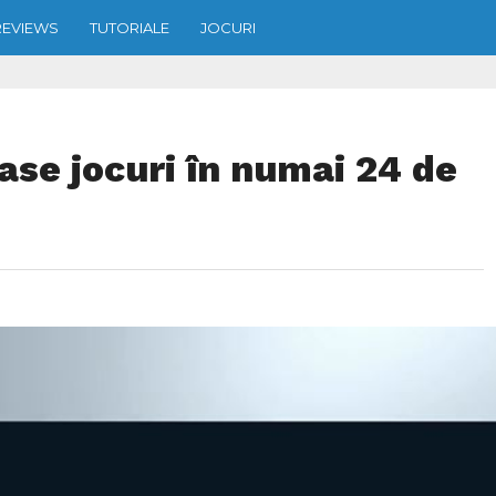
REVIEWS
TUTORIALE
JOCURI
ase jocuri în numai 24 de