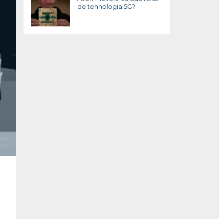
de tehnologia 5G?
GIC
OOM