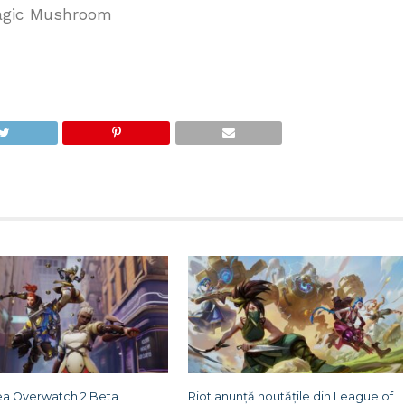
Magic Mushroom
ea Overwatch 2 Beta
Riot anunță noutățile din League of