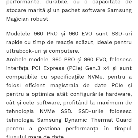
performante, durabile, cu o capacitate de
stocare marită și un pachet software Samsung
Magician robust.
Modelele 960 PRO și 960 EVO sunt SSD-uri
rapide cu timp de reacție scăzut, ideale pentru
ultrabook-uri și computere.
Ambele modele, 960 PRO și 960 EVO, folosesc
interfața PCI Express (PCIe) Gen.3 x4 și sunt
compatibile cu specificațiile NVMe, pentru a
folosi eficient magistrala de date PCIe și
pentru a optimiza atât configurările hardware,
cât și cele software, profitând la maximum de
tehnologia NVMe SSD. SSD-urile folosesc
tehnologia Samsung Dynamic Thermal Guard
pentru a gestiona performanța în timpul
fluxului mare de date.