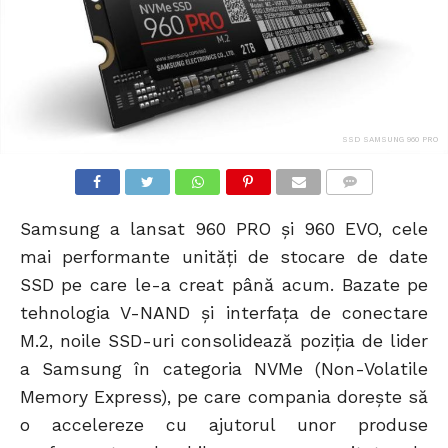
SSD SAMSUNG 960 PRO
COMMENTS
Samsung a lansat 960 PRO și 960 EVO, cele
mai performante unități de stocare de date
SSD pe care le-a creat până acum. Bazate pe
tehnologia V-NAND și interfața de conectare
M.2, noile SSD-uri consolidează poziția de lider
a Samsung în categoria NVMe (Non-Volatile
Memory Express), pe care compania dorește să
o accelereze cu ajutorul unor produse