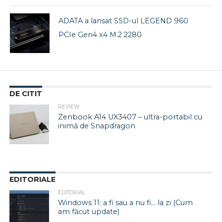
ADATA a lansat SSD-ul LEGEND 960
PCIe Gen4 x4 M.2 2280
DE CITIT
REVIEW
Zenbook A14 UX3407 – ultra-portabil cu
inimă de Snapdragon
EDITORIALE
EDITORIAL
Windows 11: a fi sau a nu fi… la zi (Cum
am făcut update)