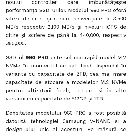
noului controller care îmbunătățește
performanța SSD-urilor. Modelul 960 PRO oferă
viteze de citire și scriere secvențiale de 3.500
MB/s respectiv 2.100 MB/s și niveluri IOPS de
citire și scriere de până la 440,000, respectiv
360,000.
SSD-ul
960 PRO
este cel mai rapid model M.2
NVMe în momentul actual, fiind disponibil în
varianta cu capacitate de 2TB, cea mai mare
capacitate de stocare a modelelor M.2 NVMe
pentru ultizatorii finali, precum și în alte
versiuni cu capacitate de 512GB și 1TB.
Densitatea modelului 960 PRO a fost posibilă
datorită tehnologiei Samsung V-NAND și a
design-ului unic al acestuia. Pe măsură ce