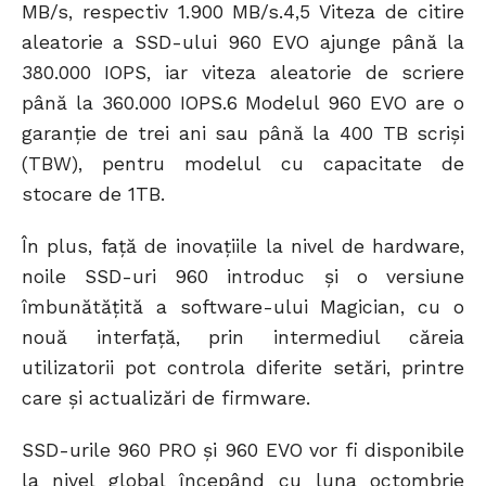
MB/s, respectiv 1.900 MB/s.4,5 Viteza de citire
aleatorie a SSD-ului 960 EVO ajunge până la
380.000 IOPS, iar viteza aleatorie de scriere
până la 360.000 IOPS.6 Modelul 960 EVO are o
garanție de trei ani sau până la 400 TB scriși
(TBW), pentru modelul cu capacitate de
stocare de 1TB.
În plus, față de inovațiile la nivel de hardware,
noile SSD-uri 960 introduc și o versiune
îmbunătățită a software-ului Magician, cu o
nouă interfață, prin intermediul căreia
utilizatorii pot controla diferite setări, printre
care și actualizări de firmware.
SSD-urile 960 PRO și 960 EVO vor fi disponibile
la nivel global începând cu luna octombrie