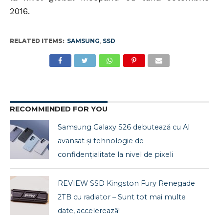
2016.
RELATED ITEMS:
SAMSUNG
,
SSD
RECOMMENDED FOR YOU
Samsung Galaxy S26 debutează cu AI
avansat și tehnologie de
confidențialitate la nivel de pixeli
REVIEW SSD Kingston Fury Renegade
2TB cu radiator – Sunt tot mai multe
date, accelerează!