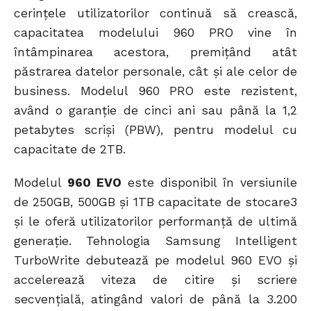
cerințele utilizatorilor continuă să crească,
capacitatea modelului 960 PRO vine în
întâmpinarea acestora, premițând atât
păstrarea datelor personale, cât și ale celor de
business. Modelul 960 PRO este rezistent,
având o garanție de cinci ani sau până la 1,2
petabytes scriși (PBW), pentru modelul cu
capacitate de 2TB.
Modelul
960 EVO
este disponibil în versiunile
de 250GB, 500GB și 1TB capacitate de stocare3
și le oferă utilizatorilor performanță de ultimă
generație. Tehnologia Samsung Intelligent
TurboWrite debutează pe modelul 960 EVO și
accelerează viteza de citire și scriere
secvențială, atingând valori de până la 3.200