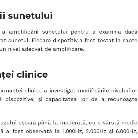
ii sunetului
 a amplificării sunetului pentru a examina dacă
at sunetul. Fiecare dispozitiv a fost testat la șapte
 un nivel adecvat de amplificare.
ei clinice
rmanței clinice a investigat modificările nivelurilor
ră dispozitive, și capacitatea lor de a recunoaște
 auzului ușoară până la moderată, cu o vârstă medie
că a fost observată la 1.000Hz, 2.000Hz și 6.000Hz,