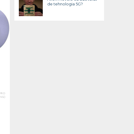
de tehnologia 5G?
PRO
NG)