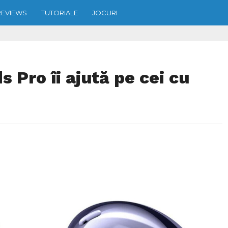
REVIEWS
TUTORIALE
JOCURI
 Pro îi ajută pe cei cu