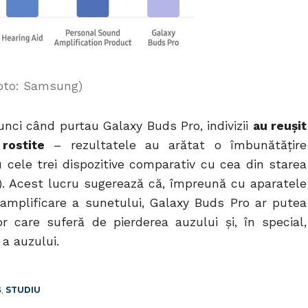
Foto: Samsung)
nci când purtau Galaxy Buds Pro, indivizii
au reușit
rostite
– rezultatele au arătat o îmbunătățire
 cele trei dispozitive comparativ cu cea din starea
us). Acest lucru sugerează că, împreună cu aparatele
 amplificare a sunetului, Galaxy Buds Pro ar putea
or care suferă de pierderea auzului și, în special,
 a auzului.
G
,
STUDIU