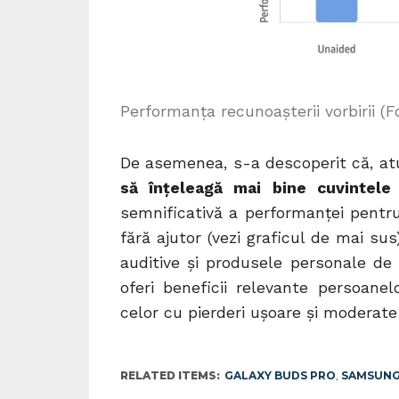
Performanța recunoașterii vorbirii (
De asemenea, s-a descoperit că, atu
să înțeleagă mai bine cuvintele 
semnificativă a performanței pentru
fără ajutor (vezi graficul de mai s
auditive și produsele personale de
oferi beneficii relevante persoanel
celor cu pierderi ușoare și moderate
RELATED ITEMS:
GALAXY BUDS PRO
,
SAMSUN