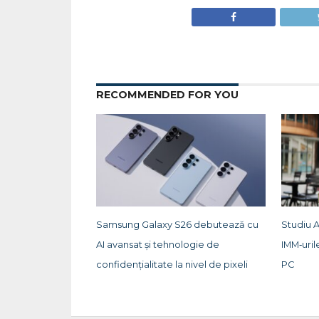
RECOMMENDED FOR YOU
Samsung Galaxy S26 debutează cu
Studiu 
AI avansat și tehnologie de
IMM‑uril
confidențialitate la nivel de pixeli
PC