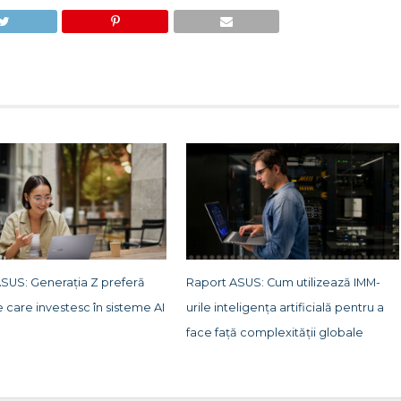
ASUS: Generația Z preferă
Raport ASUS: Cum utilizează IMM-
e care investesc în sisteme AI
urile inteligența artificială pentru a
face față complexității globale