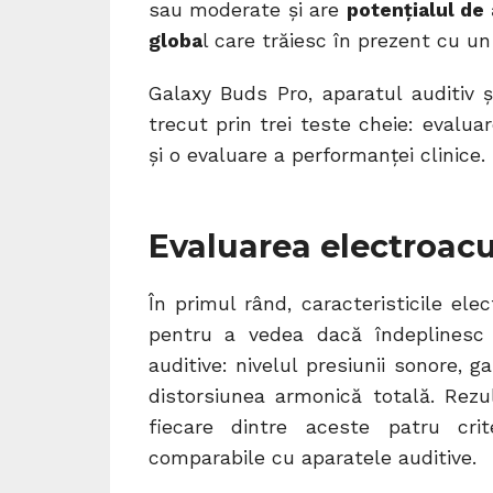
sau moderate și are
potențialul de 
globa
l care trăiesc în prezent cu u
Galaxy Buds Pro, aparatul auditiv 
trecut prin trei teste cheie: evalua
și o evaluare a performanței clinice.
Evaluarea electroacu
În primul rând, caracteristicile ele
pentru a vedea dacă îndeplinesc 
auditive: nivelul presiunii sonore, 
distorsiunea armonică totală. Rezu
fiecare dintre aceste patru crit
comparabile cu aparatele auditive.