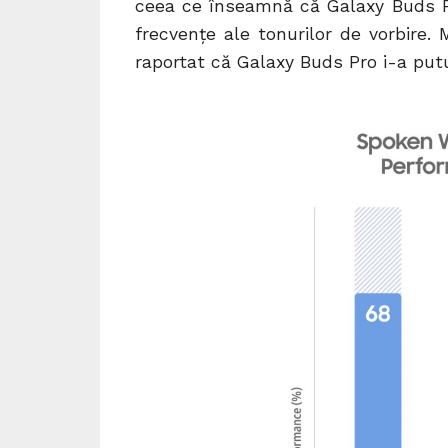
ceea ce înseamnă că Galaxy Buds Pr
frecvențe ale tonurilor de vorbire. 
raportat că Galaxy Buds Pro i-a putu