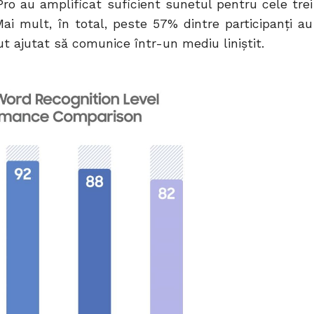
o au amplificat suficient sunetul pentru cele trei
Mai mult, în total, peste 57% dintre participanți au
t ajutat să comunice într-un mediu liniștit.