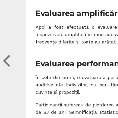
Evaluarea amplificăr
Apoi a fost efectuată o evaluare
dispozitivele amplifică în mod adecv
frecvențe diferite și toate au arătat
Evaluarea performanț
În cele din urmă, o evaluare a perfo
auditive ale indivizilor, cu sau fă
cuvinte și propoziții.
Participanții sufereau de pierderea
de 63 de ani. Semnificația statisti