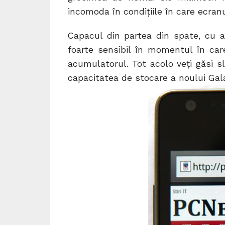
incomoda în condițiile în care ecranu
Capacul din partea din spate, cu as
foarte sensibil în momentul în care
acumulatorul. Tot acolo veți găsi s
capacitatea de stocare a noului Gala