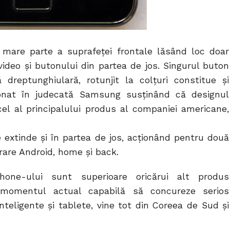
 mare parte a suprafeței frontale lăsând loc doar
video și butonului din partea de jos. Singurul buton
dreptunghiulară, rotunjit la colțuri constitue și
onat în judecată Samsung susținând că designul
cel al principalului produs al companiei americane,
e extinde și în partea de jos, acționând pentru două
are Android, home și back.
phone-ului sunt superioare oricărui alt produs
 momentul actual capabilă să concureze serios
teligente și tablete, vine tot din Coreea de Sud și