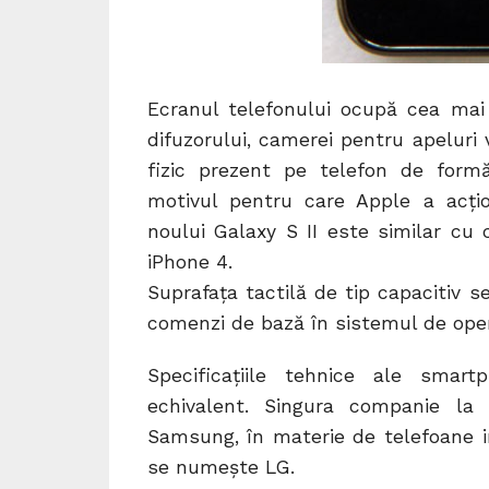
Ecranul telefonului ocupă cea mai
difuzorului, camerei pentru apeluri 
fizic prezent pe telefon de formă 
motivul pentru care Apple a acți
noului Galaxy S II este similar cu 
iPhone 4.
Suprafața tactilă de tip capacitiv s
comenzi de bază în sistemul de oper
Specificațiile tehnice ale smart
echivalent. Singura companie la
Samsung, în materie de telefoane in
se numește LG.