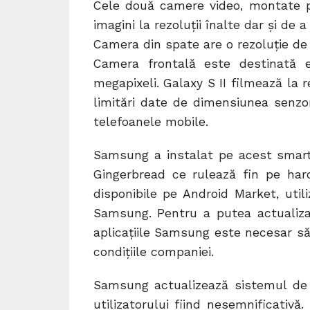
Cele două camere video, montate p
imagini la rezoluții înalte dar și de a
Camera din spate are o rezoluție de
Camera frontală este destinată e
megapixeli. Galaxy S II filmează la
limitări date de dimensiunea senzoru
telefoanele mobile.
Samsung a instalat pe acest smart
Gingerbread ce rulează fin pe har
disponibile pe Android Market, utili
Samsung. Pentru a putea actualiz
aplicațiile Samsung este necesar să
condițiile companiei.
Samsung actualizează sistemul de 
utilizatorului fiind nesemnificativ