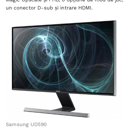
un conector D-sub și intrare HDMI.
Samsung UD590