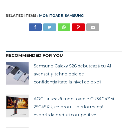
RELATED ITEMS:
MONITOARE
,
SAMSUNG
RECOMMENDED FOR YOU
Samsung Galaxy S26 debutează cu AI
avansat și tehnologie de
confidențialitate la nivel de pixeli
AOC lansează monitoarele CU34G4Z și
25G4SXU, ce promit performanță
esports la prețuri competitive