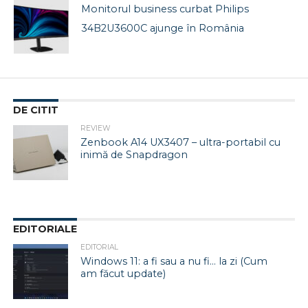
Monitorul business curbat Philips
34B2U3600C ajunge în România
DE CITIT
REVIEW
Zenbook A14 UX3407 – ultra-portabil cu
inimă de Snapdragon
EDITORIALE
EDITORIAL
Windows 11: a fi sau a nu fi… la zi (Cum
am făcut update)