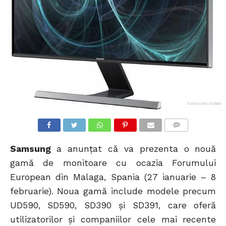
SAMSUNG UD590
COMMENTS
Samsung
a anunțat că va prezenta o nouă
gamă de monitoare cu ocazia Forumului
European din Malaga, Spania (27 ianuarie – 8
februarie). Noua gamă include modele precum
UD590, SD590, SD390 și SD391, care oferă
utilizatorilor și companiilor cele mai recente