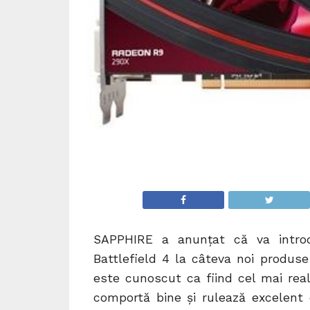
SAPPHIRE a anunţat că va intro
Battlefield 4 la câteva noi produse
este cunoscut ca fiind cel mai real
comportă bine şi rulează excelent c