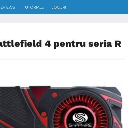
REVIEWS
TUTORIALE
JOCURI
tlefield 4 pentru seria R