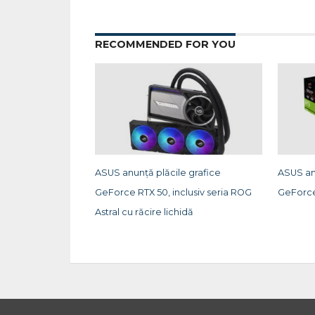
RECOMMENDED FOR YOU
ASUS anunță plăcile grafice
ASUS an
GeForce RTX 50, inclusiv seria ROG
GeForce
Astral cu răcire lichidă