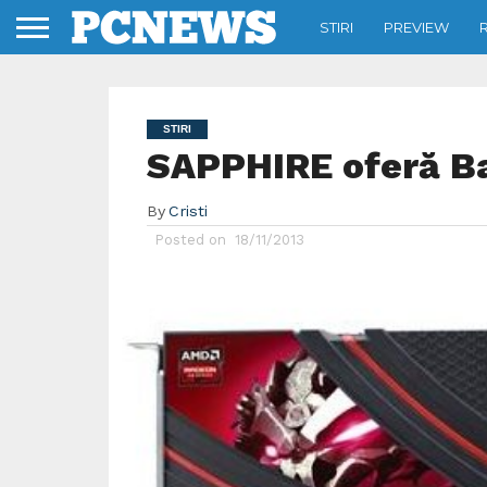
STIRI
PREVIEW
STIRI
SAPPHIRE oferă Bat
By
Cristi
Posted on
18/11/2013