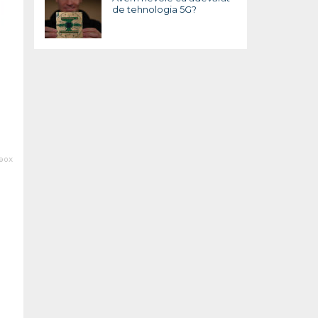
de tehnologia 5G?
90X