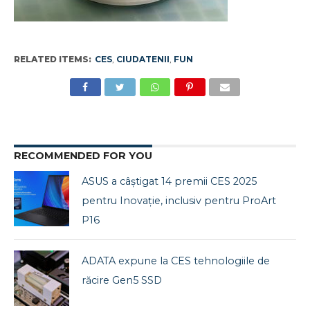
RELATED ITEMS:
CES
,
CIUDATENII
,
FUN
RECOMMENDED FOR YOU
ASUS a câștigat 14 premii CES 2025
pentru Inovație, inclusiv pentru ProArt
P16
ADATA expune la CES tehnologiile de
răcire Gen5 SSD