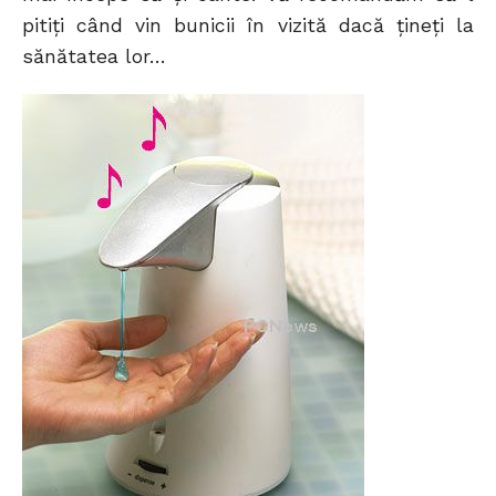
pitiţi când vin bunicii în vizită dacă ţineţi la
sănătatea lor…