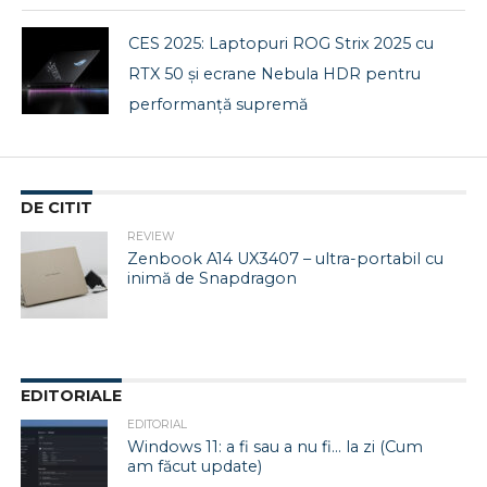
CES 2025: Laptopuri ROG Strix 2025 cu
RTX 50 și ecrane Nebula HDR pentru
performanță supremă
DE CITIT
REVIEW
Zenbook A14 UX3407 – ultra-portabil cu
inimă de Snapdragon
EDITORIALE
EDITORIAL
Windows 11: a fi sau a nu fi… la zi (Cum
am făcut update)