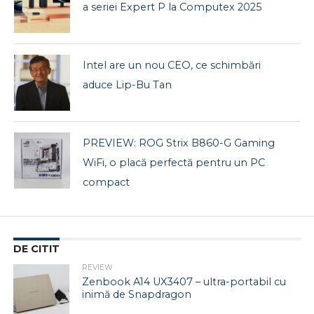
a seriei Expert P la Computex 2025
Intel are un nou CEO, ce schimbări
aduce Lip-Bu Tan
PREVIEW: ROG Strix B860-G Gaming
WiFi, o placă perfectă pentru un PC
compact
DE CITIT
REVIEW
Zenbook A14 UX3407 – ultra-portabil cu
inimă de Snapdragon