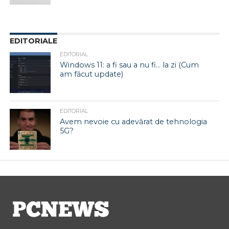
EDITORIALE
EDITORIAL
Windows 11: a fi sau a nu fi… la zi (Cum
am făcut update)
EDITORIAL
Avem nevoie cu adevărat de tehnologia
5G?