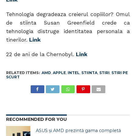
Tehnologia degradeaza creierul copiiilor? Omul
de stiinta Susan Greenfield crede ca
tehnologia distruge identitatea personala a
tinerilor.
Link
22 de ani de la Chernobyl.
Link
RELATED ITEMS:
AMD
,
APPLE
,
INTEL
,
STIINTA
,
STIRI
,
STIRI PE
SCURT
RECOMMENDED FOR YOU
ASUS și AMD prezintă gama completă