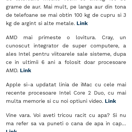
grame de aur. Mai mult, pe langa aur din tona
de telefoane se mai obtin 100 kg de cupru si 3
kg de argint si alte metale.
Link
AMD mai primeste o lovitura. Cray, un
cunoscut integrator de super computere, a
ales Intel pentru viitoarele sale sisteme, dupa
ce in ultimii 6 ani a folosit doar procesoare
AMD.
Link
Apple si-a updatat linia de iMac cu cele mai
recente procesoare Intel Core 2 Duo, cu mai
multa memorie si cu noi optiuni video.
Link
Vine vara. Voi aveti tricou racit cu apa? Si nu
ma refer sa va puneti o cana de apa in cap…
Link