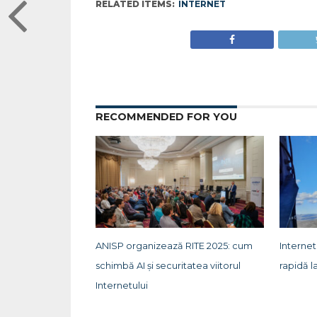
RELATED ITEMS:
INTERNET
RECOMMENDED FOR YOU
ANISP organizează RITE 2025: cum
Internet
schimbă AI și securitatea viitorul
rapidă l
Internetului