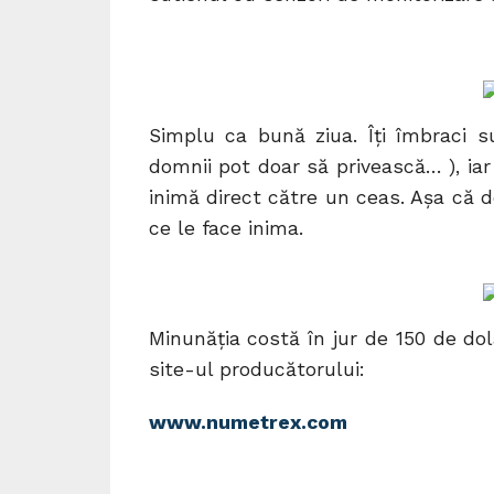
Simplu ca bună ziua. Îţi îmbraci s
domnii pot doar să privească… ), ia
inimă direct către un ceas. Aşa că 
ce le face inima.
Minunăţia costă în jur de 150 de dola
site-ul producătorului:
www.numetrex.com