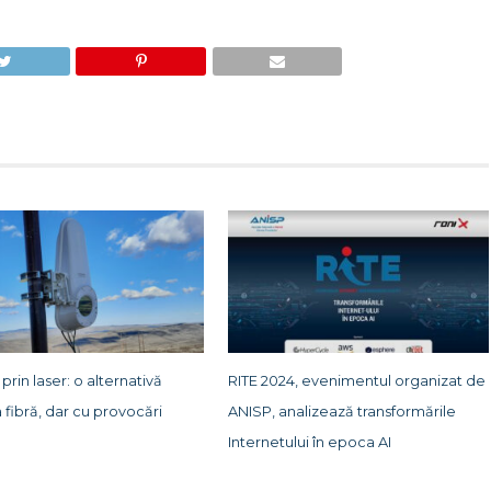
 prin laser: o alternativă
RITE 2024, evenimentul organizat de
a fibră, dar cu provocări
ANISP, analizează transformările
Internetului în epoca AI