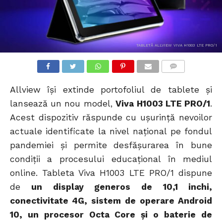
TABLETĂ ALLVIEW VIVA H1003 LTE PRO/1
COMMENTS
Allview își extinde portofoliul de tablete și
lansează un nou model,
Viva H1003 LTE PRO/1
.
Acest dispozitiv răspunde cu ușurință nevoilor
actuale identificate la nivel național pe fondul
pandemiei și permite desfășurarea în bune
condiții a procesului educațional în mediul
online. Tableta Viva H1003 LTE PRO/1 dispune
de
un display generos de 10,1 inchi,
conectivitate 4G, sistem de operare Android
10, un procesor Octa Core și o baterie de