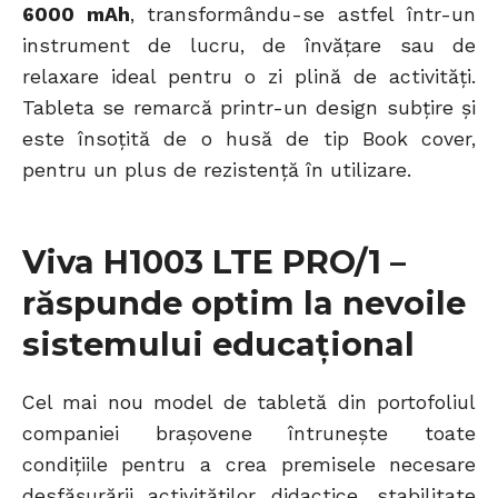
6000 mAh
, transformându-se astfel într-un
instrument de lucru, de învățare sau de
relaxare ideal pentru o zi plină de activități.
Tableta se remarcă printr-un design subțire și
este însoțită de o husă de tip Book cover,
pentru un plus de rezistență în utilizare.
Viva H1003 LTE PRO/1 –
răspunde optim la nevoile
sistemului educațional
Cel mai nou model de tabletă din portofoliul
companiei brașovene întrunește toate
condițiile pentru a crea premisele necesare
desfășurării activităților didactice, stabilitate