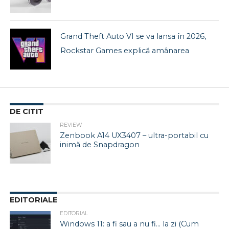
Grand Theft Auto VI se va lansa în 2026,
Rockstar Games explică amânarea
DE CITIT
REVIEW
Zenbook A14 UX3407 – ultra-portabil cu
inimă de Snapdragon
EDITORIALE
EDITORIAL
Windows 11: a fi sau a nu fi… la zi (Cum