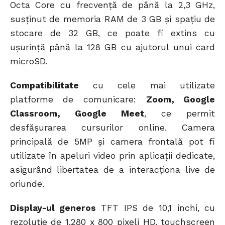
Octa Core cu frecvență de până la 2,3 GHz,
susținut de memoria RAM de 3 GB și spațiu de
stocare de 32 GB, ce poate fi extins cu
ușurință până la 128 GB cu ajutorul unui card
microSD.
Compatibilitate
cu cele mai utilizate
platforme de comunicare:
Zoom, Google
Classroom, Google Meet
, ce permit
desfășurarea cursurilor online. Camera
principală de 5MP și camera frontală pot fi
utilizate în apeluri video prin aplicații dedicate,
asigurând libertatea de a interacționa live de
oriunde.
Display-ul generos
TFT IPS de 10,1 inchi, cu
rezoluție de 1.280 x 800 pixeli HD, touchscreen