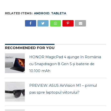
RELATED ITEMS:
ANDROID
,
TABLETA
RECOMMENDED FOR YOU
HONOR MagicPad 4 ajunge în România
cu Snapdragon 8 Gen 5 și baterie de
10.100 mAh
PREVIEW: ASUS AirVision M1 – primul
pas spre laptopul viitorului?