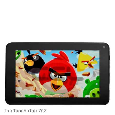
InfoTouch iTab 702