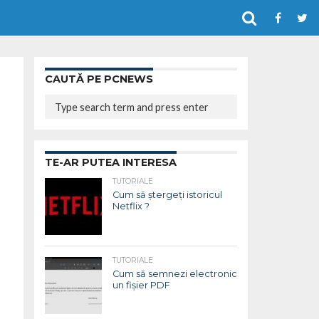
CAUTĂ PE PCNEWS
TE-AR PUTEA INTERESA
TUTORIALE
Cum să ștergeți istoricul
Netflix ?
TUTORIALE
Cum să semnezi electronic
un fișier PDF