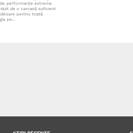
 de performanțe extreme
duit de o carcasă suficient
pătoare pentru toată
ia pe...