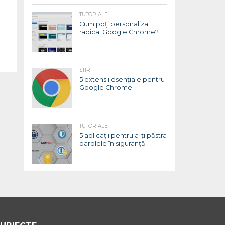
TUTORIALE
Cum poți personaliza
radical Google Chrome?
STIRI
5 extensii esențiale pentru
Google Chrome
TUTORIALE
5 aplicații pentru a-ți păstra
parolele în siguranță