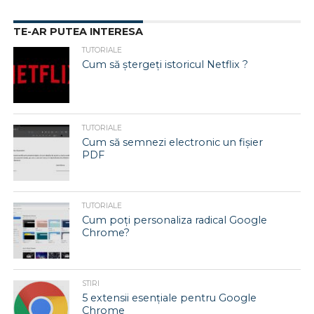
TE-AR PUTEA INTERESA
TUTORIALE
Cum să ștergeți istoricul Netflix ?
TUTORIALE
Cum să semnezi electronic un fișier
PDF
TUTORIALE
Cum poți personaliza radical Google
Chrome?
STIRI
5 extensii esențiale pentru Google
Chrome