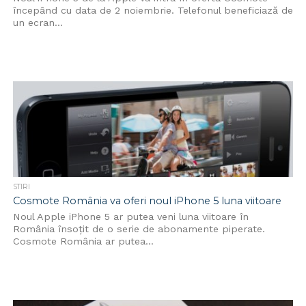
începând cu data de 2 noiembrie. Telefonul beneficiază de
un ecran...
STIRI
Cosmote România va oferi noul iPhone 5 luna viitoare
Noul Apple iPhone 5 ar putea veni luna viitoare în
România însoțit de o serie de abonamente piperate.
Cosmote România ar putea...