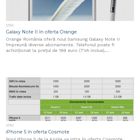
STIRI
Galaxy Note II în oferta Orange
Orange România oferă noul Samsung Galaxy Note II
împreună diverse abonamente. Telefonul poate fi
achiziţionat la preţul de 199 euro (TVA inclus),...
STIRI
iPhone 5 în oferta Cosmote
Noul iPhone 5 de la Apple va intra în oferta Cosmote