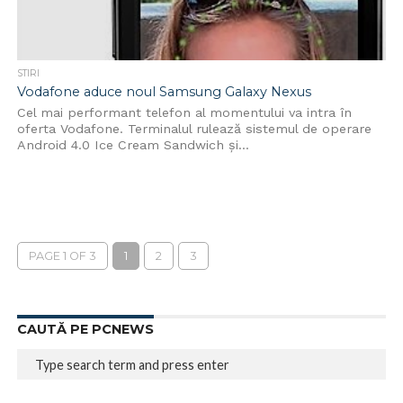
STIRI
Vodafone aduce noul Samsung Galaxy Nexus
Cel mai performant telefon al momentului va intra în
oferta Vodafone. Terminalul rulează sistemul de operare
Android 4.0 Ice Cream Sandwich și...
PAGE 1 OF 3
1
2
3
CAUTĂ PE PCNEWS