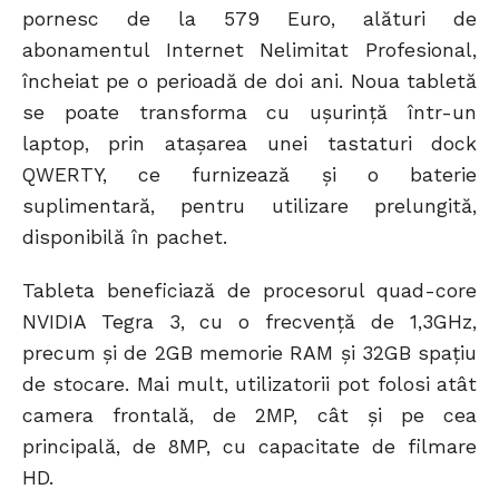
pornesc de la 579 Euro, alături de
abonamentul Internet Nelimitat Profesional,
încheiat pe o perioadă de doi ani. Noua tabletă
se poate transforma cu ușurință într-un
laptop, prin atașarea unei tastaturi dock
QWERTY, ce furnizează și o baterie
suplimentară, pentru utilizare prelungită,
disponibilă în pachet.
Tableta beneficiază de procesorul quad-core
NVIDIA Tegra 3, cu o frecvență de 1,3GHz,
precum și de 2GB memorie RAM și 32GB spațiu
de stocare. Mai mult, utilizatorii pot folosi atât
camera frontală, de 2MP, cât și pe cea
principală, de 8MP, cu capacitate de filmare
HD.