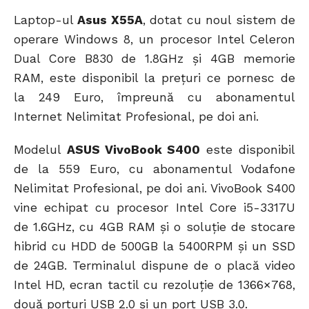
Laptop-ul
Asus X55A
, dotat cu noul sistem de
operare Windows 8, un procesor Intel Celeron
Dual Core B830 de 1.8GHz și 4GB memorie
RAM, este disponibil la prețuri ce pornesc de
la 249 Euro, împreună cu abonamentul
Internet Nelimitat Profesional, pe doi ani.
Modelul
ASUS VivoBook S400
este disponibil
de la 559 Euro, cu abonamentul Vodafone
Nelimitat Profesional, pe doi ani. VivoBook S400
vine echipat cu procesor Intel Core i5-3317U
de 1.6GHz, cu 4GB RAM și o soluție de stocare
hibrid cu HDD de 500GB la 5400RPM și un SSD
de 24GB. Terminalul dispune de o placă video
Intel HD, ecran tactil cu rezoluție de 1366×768,
două porturi USB 2.0 și un port USB 3.0.