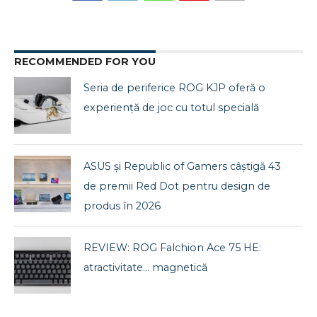
RECOMMENDED FOR YOU
Seria de periferice ROG KJP oferă o
experiență de joc cu totul specială
ASUS și Republic of Gamers câștigă 43
de premii Red Dot pentru design de
produs în 2026
REVIEW: ROG Falchion Ace 75 HE:
atractivitate… magnetică