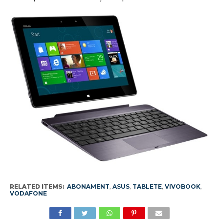
RELATED ITEMS:
ABONAMENT
,
ASUS
,
TABLETE
,
VIVOBOOK
,
VODAFONE