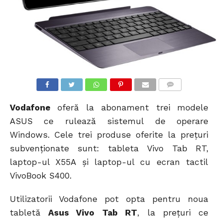
COMMENTS
Vodafone
oferă la abonament trei modele
ASUS ce rulează sistemul de operare
Windows. Cele trei produse oferite la prețuri
subvenționate sunt: tableta Vivo Tab RT,
laptop-ul X55A și laptop-ul cu ecran tactil
VivoBook S400.
Utilizatorii Vodafone pot opta pentru noua
tabletă
Asus Vivo Tab RT
, la prețuri ce