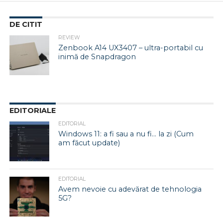
DE CITIT
REVIEW
Zenbook A14 UX3407 – ultra-portabil cu
inimă de Snapdragon
EDITORIALE
EDITORIAL
Windows 11: a fi sau a nu fi… la zi (Cum
am făcut update)
EDITORIAL
Avem nevoie cu adevărat de tehnologia
5G?