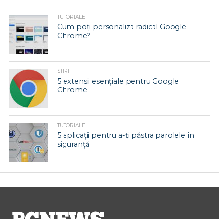
TUTORIALE
Cum poți personaliza radical Google
Chrome?
STIRI
5 extensii esențiale pentru Google
Chrome
TUTORIALE
5 aplicații pentru a-ți păstra parolele în
siguranță