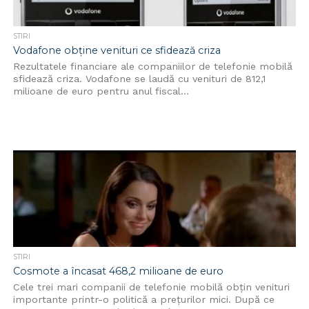
STIRI
Vodafone obține venituri ce sfidează criza
Rezultatele financiare ale companiilor de telefonie mobilă
sfidează criza. Vodafone se laudă cu venituri de 812,1
milioane de euro pentru anul fiscal...
STIRI
Cosmote a încasat 468,2 milioane de euro
Cele trei mari companii de telefonie mobilă obțin venituri
importante printr-o politică a prețurilor mici. După ce