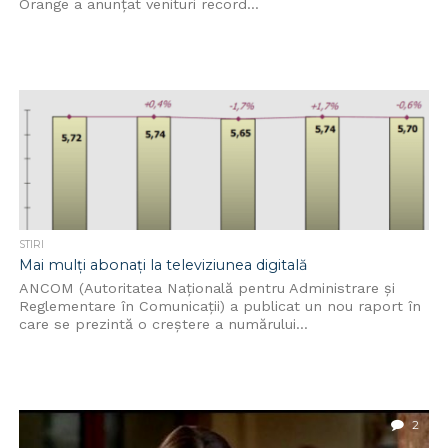
Orange a anunțat venituri record...
STIRI
Mai mulți abonați la televiziunea digitală
ANCOM (Autoritatea Naţională pentru Administrare şi
Reglementare în Comunicaţii) a publicat un nou raport în
care se prezintă o creștere a numărului...
2