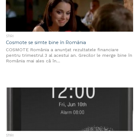
STIRI
Cosmote se simte bine în România
COSMOTE România a anunțat rezultatele financiare
pentru trimestrul 3 al acestui an. Grecilor le merge bine în
România mai ales că în...
STIRI