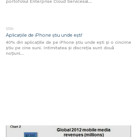
portofoliul Enterprise Cloud Servicesal...
STIRI
Aplicațiile de iPhone știu unde ești!
40% din aplicațiile de pe iPhone știu unde ești și o cincime
știu pe cine suni. Intimitatea și discreția sunt două
noțiuni...