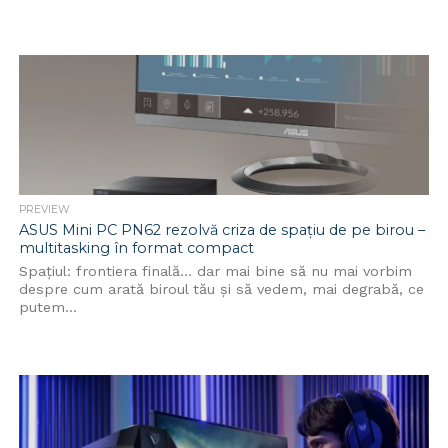
PREVIEW
ASUS Mini PC PN62 rezolvă criza de spațiu de pe birou –
multitasking în format compact
Spațiul: frontiera finală… dar mai bine să nu mai vorbim
despre cum arată biroul tău și să vedem, mai degrabă, ce
putem...